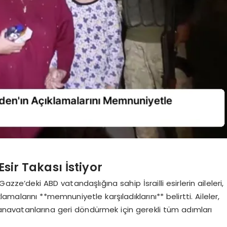
Esir Takası İstiyor
ze’deki ABD vatandaşlığına sahip İsrailli esirlerin aileleri,
lamalarını **memnuniyetle karşıladıklarını** belirtti. Aileler,
anavatanlarına geri döndürmek için gerekli tüm adımları