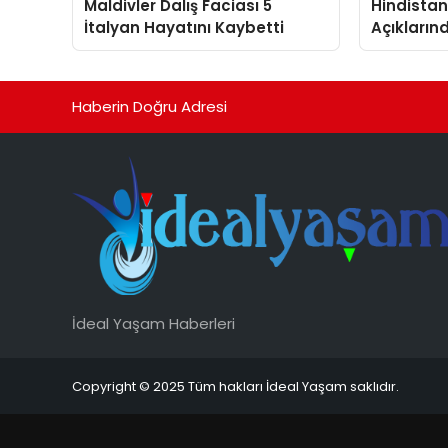
Maldivler Dalış Faciası 5
Hindista
İtalyan Hayatını Kaybetti
Açıkların
Müretteba
Haberin Doğru Adresi
İdeal Yaşam Haberleri
Copyright © 2025 Tüm hakları İdeal Yaşam saklıdır.