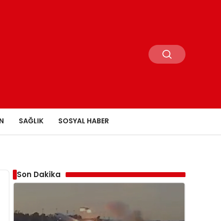
N
SAĞLIK
SOSYAL HABER
Son Dakika