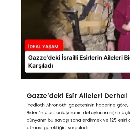
Gazze’deki Esir Aileleri Derhal 
‘Yedioth Ahronoth’ gazetesinin haberine göre, Gaz
Biden’ın olası anlaşmanın detaylarına ilişkin açık
dünyanın bu savaşı sona erdirmek ve 125 esiri 
atması gerektiğini vurguladı.