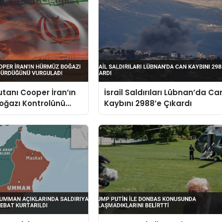
anı Cooper İran’ın
İsrail Saldırıları Lübnan’da Ca
oğazı Kontrolünü
Kaybını 2988’e Çıkardı
ğünü Vurguladı