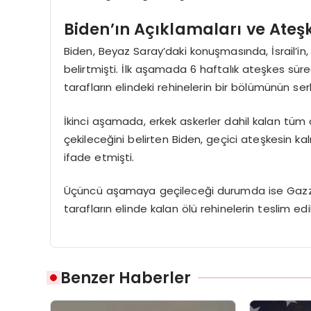
Biden’ın Açıklamaları ve Ateş
Biden, Beyaz Saray’daki konuşmasında, İsrail’i
belirtmişti. İlk aşamada 6 haftalık ateşkes süre
tarafların elindeki rehinelerin bir bölümünün s
İkinci aşamada, erkek askerler dahil kalan tüm ca
çekileceğini belirten Biden, geçici ateşkesin ka
ifade etmişti.
Üçüncü aşamaya geçileceği durumda ise Gazze
tarafların elinde kalan ölü rehinelerin teslim edi
Benzer Haberler