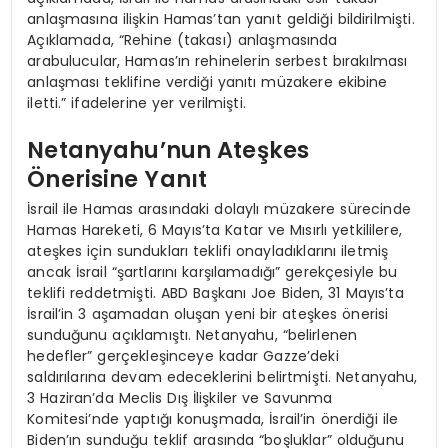
anlaşmasına ilişkin Hamas’tan yanıt geldiği bildirilmişti.
Açıklamada, “Rehine (takası) anlaşmasında
arabulucular, Hamas’ın rehinelerin serbest bırakılması
anlaşması teklifine verdiği yanıtı müzakere ekibine
iletti.” ifadelerine yer verilmişti.
Netanyahu’nun Ateşkes
Önerisine Yanıt
İsrail ile Hamas arasındaki dolaylı müzakere sürecinde
Hamas Hareketi, 6 Mayıs’ta Katar ve Mısırlı yetkililere,
ateşkes için sundukları teklifi onayladıklarını iletmiş
ancak İsrail “şartlarını karşılamadığı” gerekçesiyle bu
teklifi reddetmişti. ABD Başkanı Joe Biden, 31 Mayıs’ta
İsrail’in 3 aşamadan oluşan yeni bir ateşkes önerisi
sunduğunu açıklamıştı. Netanyahu, “belirlenen
hedefler” gerçekleşinceye kadar Gazze’deki
saldırılarına devam edeceklerini belirtmişti. Netanyahu,
3 Haziran’da Meclis Dış İlişkiler ve Savunma
Komitesi’nde yaptığı konuşmada, İsrail’in önerdiği ile
Biden’ın sunduğu teklif arasında “boşluklar” olduğunu