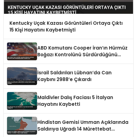
Kentucky Uçak Kazası Görüntüleri Ortaya Çıktı
15 Kişi Hayatını Kaybetmişti
ABD Komutanı Cooper İran’ın Hürmüz
Boğazı Kontrolünü Sürdürdüğünü
Vurguladı
İsrail Saldırıları Lübnan’da Can
Kaybını 2988’e Çıkardı
Maldivler Dalış Faciası 5 İtalyan
Hayatını Kaybetti
Hindistan Gemisi Umman Açıklarında
Saldırıya Uğradı 14 Mürettebat
Kurtarıldı