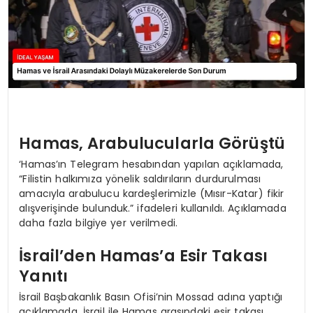
Hamas, Arabulucularla Görüştü
‘Hamas’ın Telegram hesabından yapılan açıklamada,
“Filistin halkımıza yönelik saldırıların durdurulması
amacıyla arabulucu kardeşlerimizle (Mısır-Katar) fikir
alışverişinde bulunduk.” ifadeleri kullanıldı. Açıklamada
daha fazla bilgiye yer verilmedi.
İsrail’den Hamas’a Esir Takası
Yanıtı
İsrail Başbakanlık Basın Ofisi’nin Mossad adına yaptığı
açıklamada, İsrail ile Hamas arasındaki esir takası