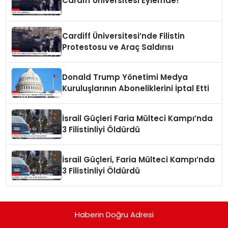
Cardiff Üniversitesi Eylemde!
Cardiff Üniversitesi’nde Filistin
Protestosu ve Araç Saldırısı
Donald Trump Yönetimi Medya
Kuruluşlarının Aboneliklerini İptal Etti
İsrail Güçleri Faria Mülteci Kampı’nda
3 Filistinliyi Öldürdü
İsrail Güçleri, Faria Mülteci Kampı’nda
3 Filistinliyi Öldürdü
Haberin Doğru Adresi