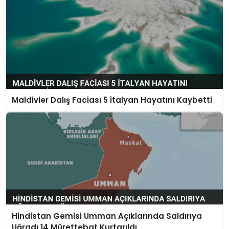
Maldivler Dalış Faciası 5 İtalyan Hayatını Kaybetti
Hindistan Gemisi Umman Açıklarında Saldırıya
Uğradı 14 Mürettebat Kurtarıldı