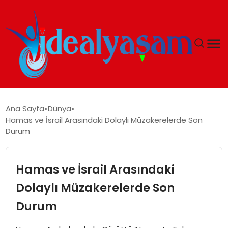
ANASAYFA
Ana Sayfa
Dünya
Hamas ve İsrail Arasındaki Dolaylı Müzakerelerde Son
GÜNDEM
Durum
EKONOMI
Hamas ve İsrail Arasındaki
İDEAL YAŞAM
Dolaylı Müzakerelerde Son
Durum
İDEAL SPOR