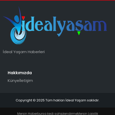
İdeal Yaşam Haberleri
Hakkımızda
Künye
İletişim
Copyright © 2025 Tüm hakları İdeal Yaşam saklıdır.
Mersin Haber
bursa kedi sahiplendirme
Mersin Lojistik