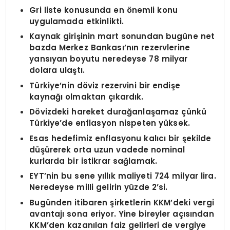
Gri liste konusunda en önemli konu
uygulamada etkinlikti.
Kaynak girişinin mart sonundan bugüne net
bazda Merkez Bankası’nın rezervlerine
yansıyan boyutu neredeyse 78 milyar
dolara ulaştı.
Türkiye’nin döviz rezervini bir endişe
kaynağı olmaktan çıkardık.
Dövizdeki hareket durağanlaşamaz çünkü
Türkiye’de enflasyon nispeten yüksek.
Esas hedefimiz enflasyonu kalıcı bir şekilde
düşürerek orta uzun vadede nominal
kurlarda bir istikrar sağlamak.
EYT’nin bu sene yıllık maliyeti 724 milyar lira.
Neredeyse milli gelirin yüzde 2’si.
Bugünden itibaren şirketlerin KKM’deki vergi
avantajı sona eriyor. Yine bireyler açısından
KKM’den kazanılan faiz gelirleri de vergiye