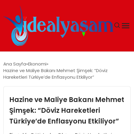
ANASAYFA
Ana Sayfa
Ekonomi
Hazine ve Maliye Bakanı Mehmet Şimşek: “Döviz
GÜNDEM
Hareketleri Türkiye’de Enflasyonu Etkiliyor”
EKONOMI
Hazine ve Maliye Bakanı Mehmet
İDEAL YAŞAM
Şimşek: “Döviz Hareketleri
Türkiye’de Enflasyonu Etkiliyor”
İDEAL SPOR