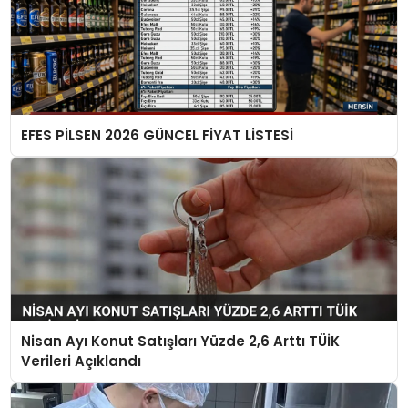
EFES PİLSEN 2026 GÜNCEL FİYAT LİSTESİ
Nisan Ayı Konut Satışları Yüzde 2,6 Arttı TÜİK
Verileri Açıklandı