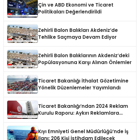
Çin ve ABD Ekonomi ve Ticaret
Politikaları Değerlendirildi
Zehirli Balon Balıkları Akdeniz’de
Tehlike Saçmaya Devam Ediyor
Zehirli Balon Balıklarının Akdeniz’deki
Popülasyonuna Karşı Alınan Önlemler
Ticaret Bakanlığı İthalat Gözetimine
Yönelik Düzenlemeler Yayımlandı
Ticaret Bakanlığı’ndan 2024 Reklam
Kurulu Raporu: Aykırı Reklamlara
Milyonlarca Lira Cezai İşlem Uygulandı
Kıyı Emniyeti Genel Müdürlüğü’nde İş
İlanı: 206 Kişi İstihdam Edilecek