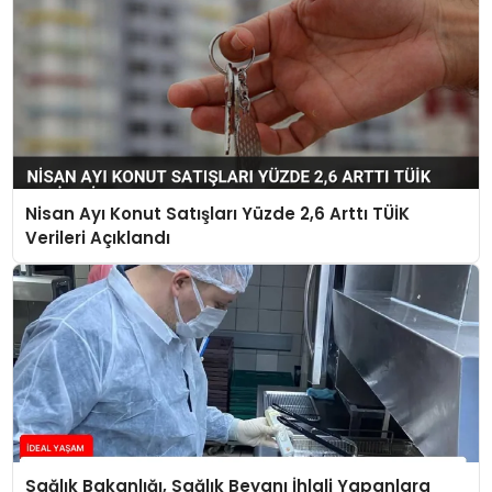
Nisan Ayı Konut Satışları Yüzde 2,6 Arttı TÜİK
Verileri Açıklandı
Sağlık Bakanlığı, Sağlık Beyanı İhlali Yapanlara