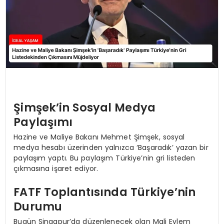
Şimşek’in Sosyal Medya
Paylaşımı
Hazine ve Maliye Bakanı Mehmet Şimşek, sosyal
medya hesabı üzerinden yalnızca ‘Başaradık’ yazan bir
paylaşım yaptı. Bu paylaşım Türkiye’nin gri listeden
çıkmasına işaret ediyor.
FATF Toplantısında Türkiye’nin
Durumu
Bugün Singapur’da düzenlenecek olan Mali Eylem