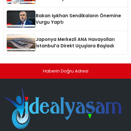
Bakan Işıkhan Sendikaların Önemine
Vurgu Yaptı
Japonya Merkezli ANA Havayolları
İstanbul’a Direkt Uçuşlara Başladı
Haberin Doğru Adresi