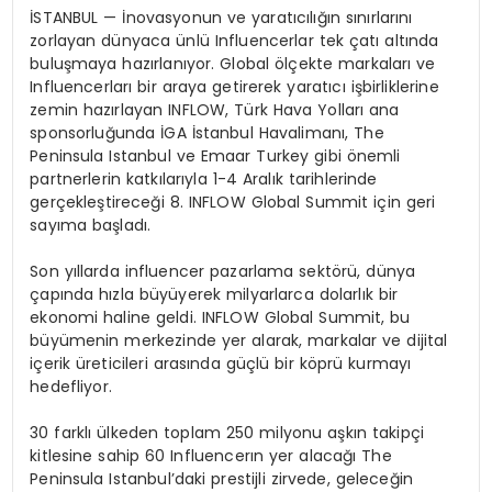
İSTANBUL — İnovasyonun ve yaratıcılığın sınırlarını
zorlayan dünyaca ünlü Influencerlar tek çatı altında
buluşmaya hazırlanıyor. Global ölçekte markaları ve
Influencerları bir araya getirerek yaratıcı işbirliklerine
zemin hazırlayan INFLOW, Türk Hava Yolları ana
sponsorluğunda İGA İstanbul Havalimanı, The
Peninsula Istanbul ve Emaar Turkey gibi önemli
partnerlerin katkılarıyla 1-4 Aralık tarihlerinde
gerçekleştireceği 8. INFLOW Global Summit için geri
sayıma başladı.
Son yıllarda influencer pazarlama sektörü, dünya
çapında hızla büyüyerek milyarlarca dolarlık bir
ekonomi haline geldi. INFLOW Global Summit, bu
büyümenin merkezinde yer alarak, markalar ve dijital
içerik üreticileri arasında güçlü bir köprü kurmayı
hedefliyor.
30 farklı ülkeden toplam 250 milyonu aşkın takipçi
kitlesine sahip 60 Influencerın yer alacağı The
Peninsula Istanbul’daki prestijli zirvede, geleceğin