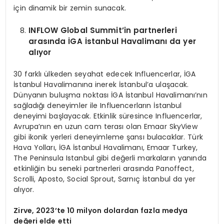
için dinamik bir zemin sunacak.
INFLOW Global Summit’in partnerleri
arasında İGA İstanbul Havalimanı da yer
alıyor
30 farklı ülkeden seyahat edecek Influencerlar, İGA
İstanbul Havalimanına inerek İstanbul’a ulaşacak.
Dünyanın buluşma noktası İGA İstanbul Havalimanı’nın
sağladığı deneyimler ile Influencerların İstanbul
deneyimi başlayacak. Etkinlik süresince Influencerlar,
Avrupa’nın en uzun cam terası olan Emaar SkyView
gibi ikonik yerleri deneyimleme şansı bulacaklar. Türk
Hava Yolları, İGA İstanbul Havalimanı, Emaar Turkey,
The Peninsula Istanbul gibi değerli markaların yanında
etkinliğin bu seneki partnerleri arasında Panoffect,
Scrolli, Aposto, Social Sprout, Sarnıç İstanbul da yer
alıyor.
Zirve, 2023’te 10 milyon dolardan fazla medya
değeri elde etti