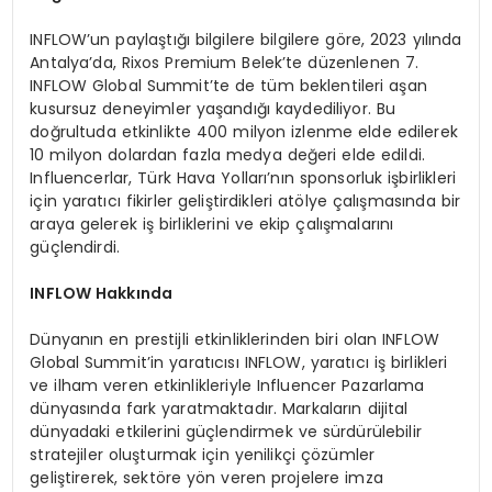
INFLOW’un paylaştığı bilgilere bilgilere göre, 2023 yılında
Antalya’da, Rixos Premium Belek’te düzenlenen 7.
INFLOW Global Summit’te de tüm beklentileri aşan
kusursuz deneyimler yaşandığı kaydediliyor. Bu
doğrultuda etkinlikte 400 milyon izlenme elde edilerek
10 milyon dolardan fazla medya değeri elde edildi.
Influencerlar, Türk Hava Yolları’nın sponsorluk işbirlikleri
için yaratıcı fikirler geliştirdikleri atölye çalışmasında bir
araya gelerek iş birliklerini ve ekip çalışmalarını
güçlendirdi.
INFLOW Hakkında
Dünyanın en prestijli etkinliklerinden biri olan INFLOW
Global Summit’in yaratıcısı INFLOW, yaratıcı iş birlikleri
ve ilham veren etkinlikleriyle Influencer Pazarlama
dünyasında fark yaratmaktadır. Markaların dijital
dünyadaki etkilerini güçlendirmek ve sürdürülebilir
stratejiler oluşturmak için yenilikçi çözümler
geliştirerek, sektöre yön veren projelere imza