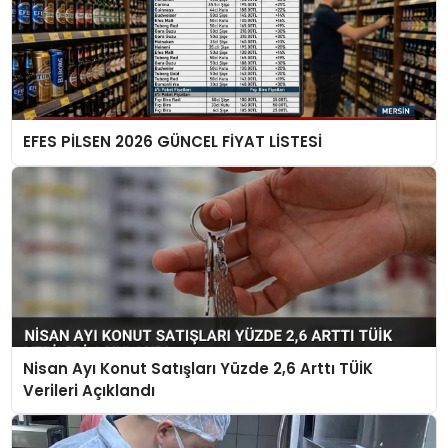
EFES PİLSEN 2026 GÜNCEL FİYAT LİSTESİ
Nisan Ayı Konut Satışları Yüzde 2,6 Arttı TÜİK
Verileri Açıklandı