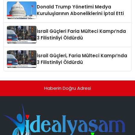
Donald Trump Yönetimi Medya
Kuruluşlarının Aboneliklerini İptal Etti
İsrail Güçleri Faria Mülteci Kampı’nda
3 Filistinliyi Öldürdü
İsrail Güçleri, Faria Mülteci Kampı’nda
3 Filistinliyi Öldürdü
Haberin Doğru Adresi