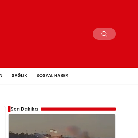
N
SAĞLIK
SOSYAL HABER
Son Dakika