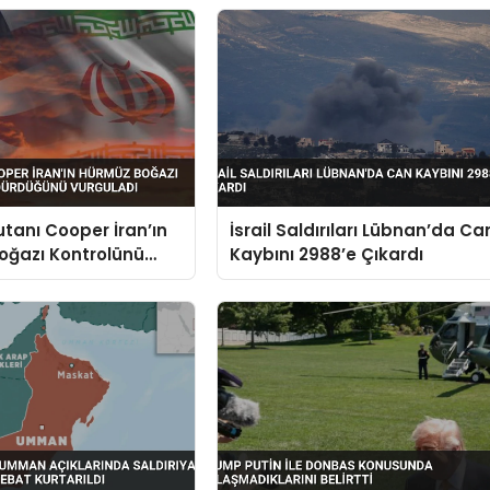
anı Cooper İran’ın
İsrail Saldırıları Lübnan’da Ca
oğazı Kontrolünü
Kaybını 2988’e Çıkardı
ğünü Vurguladı