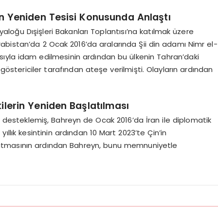
erin Yeniden Tesisi Konusunda Anlaştı
iyaloğu Dışişleri Bakanları Toplantısı’na katılmak üzere
 Arabistan’da 2 Ocak 2016’da aralarında Şii din adamı Nimr el-
sıyla idam edilmesinin ardından bu ülkenin Tahran’daki
göstericiler tarafından ateşe verilmişti. Olayların ardından
kilerin Yeniden Başlatılması
nı desteklemiş, Bahreyn de Ocak 2016’da İran ile diplomatik
7 yıllık kesintinin ardından 10 Mart 2023’te Çin’in
aşlatmasının ardından Bahreyn, bunu memnuniyetle