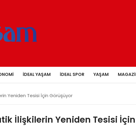
ONOMI
İDEAL YAŞAM
İDEAL SPOR
YAŞAM
MAGAZI
lerin Yeniden Tesisi İçin Görüşüyor
k İlişkilerin Yeniden Tesisi İçin