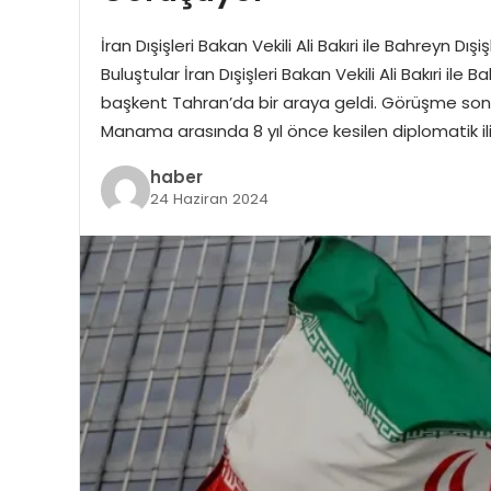
İran Dışişleri Bakan Vekili Ali Bakıri ile Bahreyn D
Buluştular İran Dışişleri Bakan Vekili Ali Bakıri ile
başkent Tahran’da bir araya geldi. Görüşme sonr
Manama arasında 8 yıl önce kesilen diplomatik iliş
haber
24 Haziran 2024