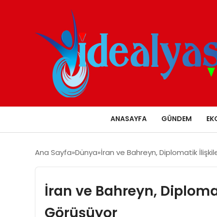
ANASAYFA
GÜNDEM
EK
Ana Sayfa
Dünya
İran ve Bahreyn, Diplomatik İlişki
İran ve Bahreyn, Diplomati
Görüşüyor