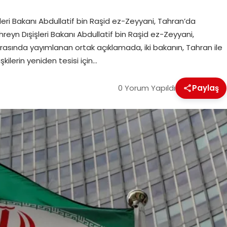
ışişleri Bakanı Abdullatif bin Raşid ez-Zeyyani, Tahran’da
 Bahreyn Dışişleri Bakanı Abdullatif bin Raşid ez-Zeyyani,
asında yayımlanan ortak açıklamada, iki bakanın, Tahran ile
kilerin yeniden tesisi için…
0 Yorum Yapıldı
Paylaş