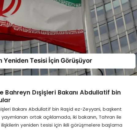
 ile Bahreyn Dışişleri Bakanı Abdullatif bin
ular
 Dışişleri Bakanı Abdullatif bin Raşid ez-Zeyyani, başkent
yayımlanan ortak açıklamada, iki bakanın, Tahran ile
işkilerin yeniden tesisi için ikili görüşmelere başlama