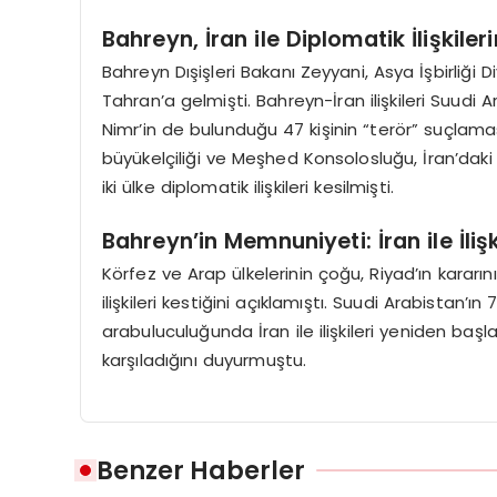
Bahreyn, İran ile Diplomatik İlişkil
Bahreyn Dışişleri Bakanı Zeyyani, Asya İşbirliği D
Tahran’a gelmişti. Bahreyn-İran ilişkileri Suudi
Nimr’in de bulunduğu 47 kişinin “terör” suçlama
büyükelçiliği ve Meşhed Konsolosluğu, İran’daki 
iki ülke diplomatik ilişkileri kesilmişti.
Bahreyn’in Memnuniyeti: İran ile İliş
Körfez ve Arap ülkelerinin çoğu, Riyad’ın kararı
ilişkileri kestiğini açıklamıştı. Suudi Arabistan’ın 
arabuluculuğunda İran ile ilişkileri yeniden b
karşıladığını duyurmuştu.
Benzer Haberler