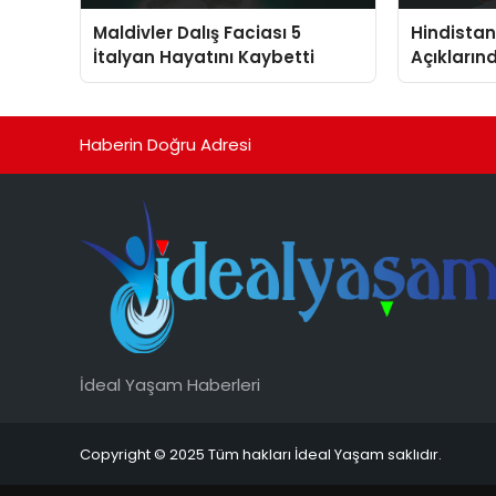
Maldivler Dalış Faciası 5
Hindista
İtalyan Hayatını Kaybetti
Açıkların
Müretteba
Haberin Doğru Adresi
İdeal Yaşam Haberleri
Copyright © 2025 Tüm hakları İdeal Yaşam saklıdır.