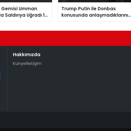
n Gemisi Umman
Trump Putin ile Donbas
da Saldırıya Uğradı 14
konusunda anlaşmadıklarını
t Kurtarıldı
belirtti
Hakkımızda
Künye
İletişim