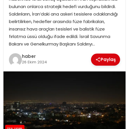
YAŞAM
bulunan onlarca stratejik hedefi vurduğunu bildirdi.
Saldırıların, İran’daki ana askeri tesislere odaklandığı
MAGAZIN
belirtilirken, hedefler arasında füze fabrikaları,
insansız hava araçları tesisleri ve balistik füze
SAĞLIK
fırlatma üssü olduğu ifade edildi. İsrail Savunma
Bakanı ve Genelkurmay Başkanı Saldırıyı…
SOSYAL HABER
haber
Paylaş
26 Ekim 2024