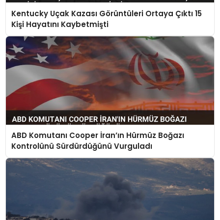
Kentucky Uçak Kazası Görüntüleri Ortaya Çıktı 15
Kişi Hayatını Kaybetmişti
ABD Komutanı Cooper İran’ın Hürmüz Boğazı
Kontrolünü Sürdürdüğünü Vurguladı