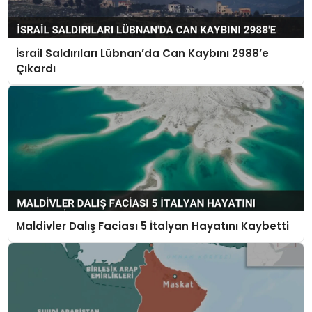
İsrail Saldırıları Lübnan’da Can Kaybını 2988’e
Çıkardı
Maldivler Dalış Faciası 5 İtalyan Hayatını Kaybetti