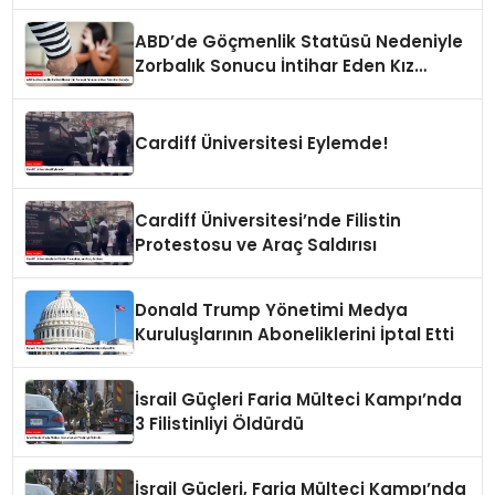
Carranza’
ABD’de Göçmenlik Statüsü Nedeniyle
Zorbalık Sonucu İntihar Eden Kız
Çocuğu
Cardiff Üniversitesi Eylemde!
Cardiff Üniversitesi’nde Filistin
Protestosu ve Araç Saldırısı
Donald Trump Yönetimi Medya
Kuruluşlarının Aboneliklerini İptal Etti
İsrail Güçleri Faria Mülteci Kampı’nda
3 Filistinliyi Öldürdü
İsrail Güçleri, Faria Mülteci Kampı’nda