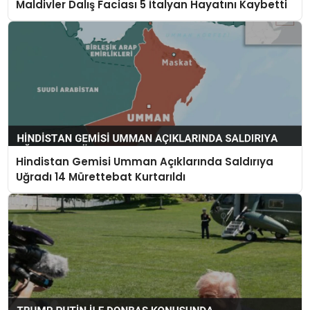
Maldivler Dalış Faciası 5 İtalyan Hayatını Kaybetti
Hindistan Gemisi Umman Açıklarında Saldırıya
Uğradı 14 Mürettebat Kurtarıldı