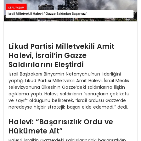
Likud Partisi Milletvekili Amit
Halevi, İsrail’in Gazze
Saldırılarını Eleştirdi
İsrail Başbakanı Binyamin Netanyahu’nun liderliğini
yaptığı Likud Partisi Milletvekili Amit Halevi, İsrail Meclis
televizyonuna ülkesinin Gazze’deki saldırılarına ilişkin
açıklama yaptı. Halevi, saldırıların “sonuçların çok kötü
ve zayıf” olduğunu belirterek, “İsrail ordusu Gazze’de
neredeyse hiçbir stratejik başarı elde edemedi.” dedi.
Halevi: “Başarısızlık Ordu ve
Hükümete Ait”
Halevi, İsrail’in Gazze’deki saldırılarındaki başarısızlığın