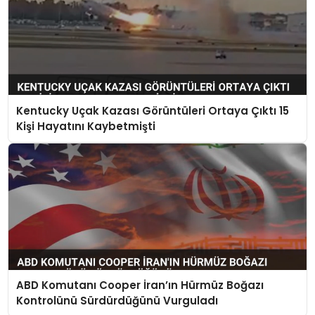
Kentucky Uçak Kazası Görüntüleri Ortaya Çıktı 15
Kişi Hayatını Kaybetmişti
ABD Komutanı Cooper İran’ın Hürmüz Boğazı
Kontrolünü Sürdürdüğünü Vurguladı