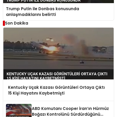
Trump Putin ile Donbas konusunda
anlaşmadıklarını belirtti
Son Dakika
Kentucky Uçak Kazası Görüntüleri Ortaya Çıktı
15 Kişi Hayatını Kaybetmişti
ABD Komutanı Cooper İran’ın Hürmüz
Boğazı Kontrolünü Sürdürdüğünü