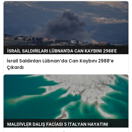
İsrail Saldırıları Lübnan’da Can Kaybını 2988’e
Çıkardı