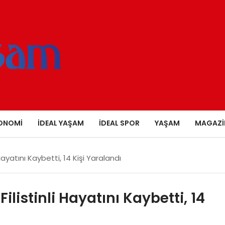
ONOMI
İDEAL YAŞAM
İDEAL SPOR
YAŞAM
MAGAZI
i Hayatını Kaybetti, 14 Kişi Yaralandı
Filistinli Hayatını Kaybetti, 14