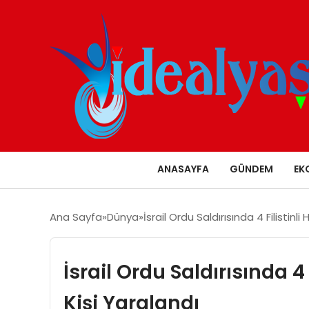
ANASAYFA
GÜNDEM
EK
Ana Sayfa
Dünya
İsrail Ordu Saldırısında 4 Filistinl
İsrail Ordu Saldırısında 4 
Kişi Yaralandı