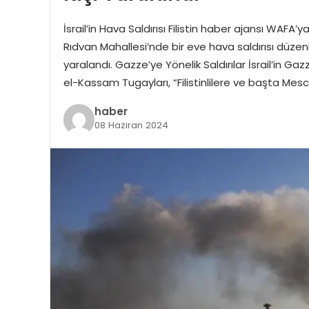
İsrail’in Hava Saldırısı Filistin haber ajansı WAFA
Rıdvan Mahallesi’nde bir eve hava saldırısı düzenledi
yaralandı. Gazze’ye Yönelik Saldırılar İsrail’in Ga
el-Kassam Tugayları, “Filistinlilere ve başta Mes
haber
08 Haziran 2024