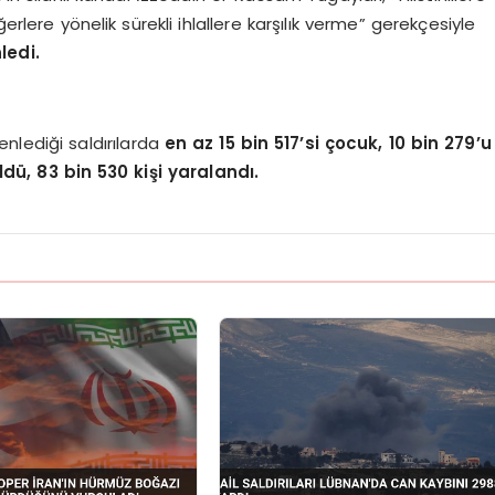
ere yönelik sürekli ihlallere karşılık verme” gerekçesiyle
ledi.
enlediği saldırılarda
en az 15 bin 517’si çocuk, 10 bin 279’u
ldü, 83 bin 530 kişi yaralandı.