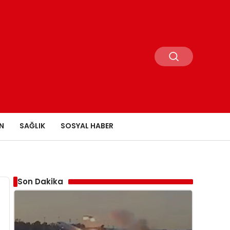
N
SAĞLIK
SOSYAL HABER
Son Dakika