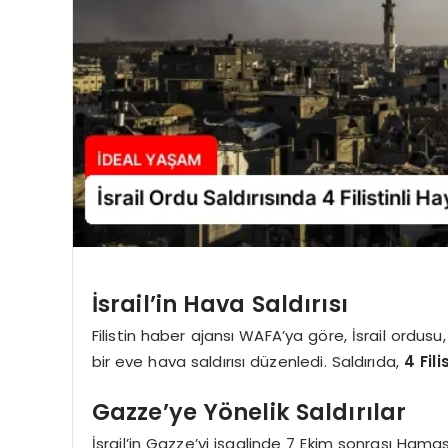
İsrail’in Hava Saldırısı
Filistin haber ajansı WAFA’ya göre, İsrail ordu
bir eve hava saldırısı düzenledi. Saldırıda,
4 Fil
Gazze’ye Yönelik Saldırılar
İsrail’in Gazze’yi işgalinde 7 Ekim sonrası Hamas’