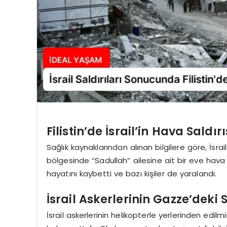
Filistin’de İsrail’in Hava Saldı
Sağlık kaynaklarından alınan bilgilere göre, İsr
bölgesinde “Sadullah” ailesine ait bir eve hava sa
hayatını kaybetti ve bazı kişiler de yaralandı.
İsrail Askerlerinin Gazze’deki S
İsrail askerlerinin helikopterle yerlerinden edil