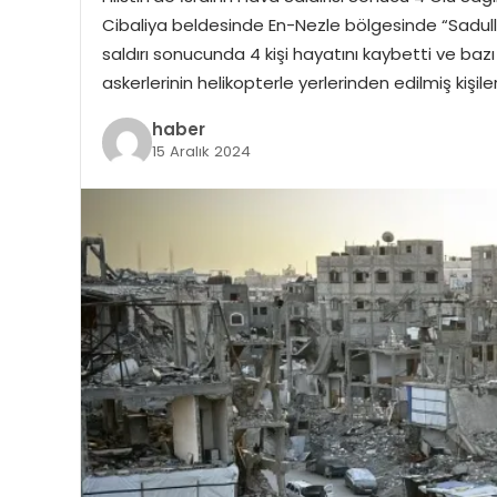
Cibaliya beldesinde En-Nezle bölgesinde “Sadullah” 
saldırı sonucunda 4 kişi hayatını kaybetti ve bazı ki
askerlerinin helikopterle yerlerinden edilmiş kişi
haber
15 Aralık 2024