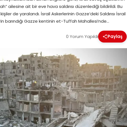
ailesine ait bir eve hava saldırısı düzenlediği bildirildi. Bu
şiler de yaralandı. İsrail Askerlerinin Gazze’deki Saldırısı İsrail
lerin barındığı Gazze kentinin et-Tuffah Mahallesi’nde…
0 Yorum Yapıldı
Paylaş