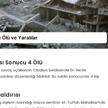
rısı Sonucu 4 Ölü
ail savaş uçaklarının Cibaliya beldesinde En-Nezle
ldırısı düzenlediği bildirildi. Bu saldırı sonucunda 4 kişi
aldırısı
miş kişilerin barındığı Gazze kentinin et-Tuffah Mahallesi’nde