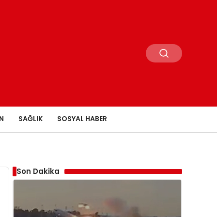
N
SAĞLIK
SOSYAL HABER
Son Dakika