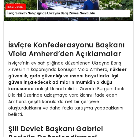
İsviçre Konfederasyonu Başkanı
Viola Amherd’den Açıklamalar
İsviçre’nin ev sahipliğinde düzenlenen Ukrayna Barış
Zirvesi’nin kapanışında konuşan Viola Amherd,
nükleer
güvenlik, gıda güvenliği ve insani boyutlarla ilgili
güven inşa edecek adımların mümkün olduğu
konusunda
anlaştıklarını belirtti. Zirvede Bürgenstock
Bildirisi üzerinde uzlaşmaya vardıklarını ifade eden
Amherd, çeşitli konularda net bir çerçeve
oluşturduklarını ve daha fazla tartışma yapacaklarını
belirtti.
Şili Devlet Başkanı Gabriel