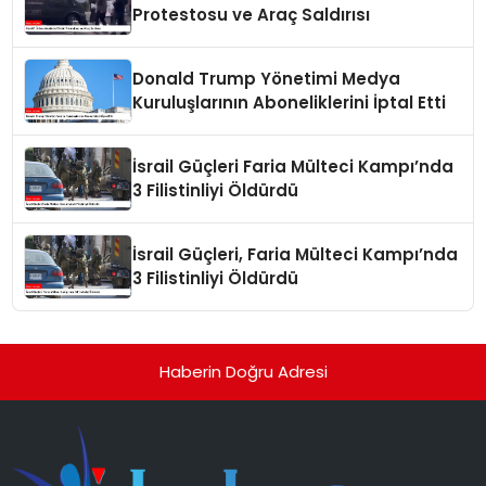
Protestosu ve Araç Saldırısı
Donald Trump Yönetimi Medya
Kuruluşlarının Aboneliklerini İptal Etti
İsrail Güçleri Faria Mülteci Kampı’nda
3 Filistinliyi Öldürdü
İsrail Güçleri, Faria Mülteci Kampı’nda
3 Filistinliyi Öldürdü
Haberin Doğru Adresi