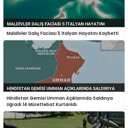
Maldivler Dalış Faciası 5 İtalyan Hayatını Kaybetti
Hindistan Gemisi Umman Açıklarında Saldırıya
Uğradı 14 Mürettebat Kurtarıldı