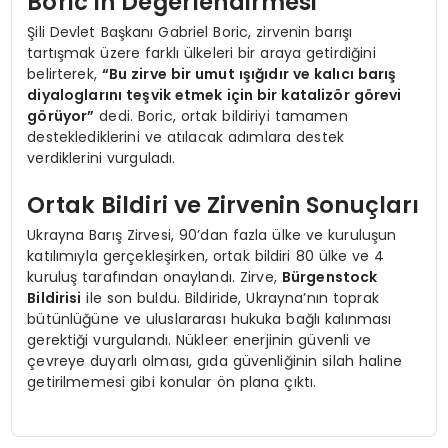
Boric’in Değerlendirmesi
Şili Devlet Başkanı Gabriel Boric, zirvenin barışı
tartışmak üzere farklı ülkeleri bir araya getirdiğini
belirterek,
“Bu zirve bir umut ışığıdır ve kalıcı barış
diyaloglarını teşvik etmek için bir katalizör görevi
görüyor”
dedi. Boric, ortak bildiriyi tamamen
desteklediklerini ve atılacak adımlara destek
verdiklerini vurguladı.
Ortak Bildiri ve Zirvenin Sonuçları
Ukrayna Barış Zirvesi, 90’dan fazla ülke ve kuruluşun
katılımıyla gerçekleşirken, ortak bildiri 80 ülke ve 4
kuruluş tarafından onaylandı. Zirve,
Bürgenstock
Bildirisi
ile son buldu. Bildiride, Ukrayna’nın toprak
bütünlüğüne ve uluslararası hukuka bağlı kalınması
gerektiği vurgulandı. Nükleer enerjinin güvenli ve
çevreye duyarlı olması, gıda güvenliğinin silah haline
getirilmemesi gibi konular ön plana çıktı.