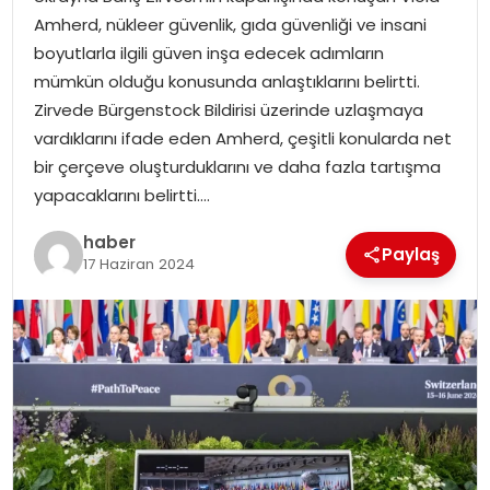
YAŞAM
Amherd, nükleer güvenlik, gıda güvenliği ve insani
boyutlarla ilgili güven inşa edecek adımların
MAGAZIN
mümkün olduğu konusunda anlaştıklarını belirtti.
Zirvede Bürgenstock Bildirisi üzerinde uzlaşmaya
SAĞLIK
vardıklarını ifade eden Amherd, çeşitli konularda net
bir çerçeve oluşturduklarını ve daha fazla tartışma
SOSYAL HABER
yapacaklarını belirtti….
haber
Paylaş
17 Haziran 2024