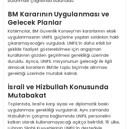
bulunması çağrısında bulunuldu.
BM Kararının Uygulanması ve
Gelecek Planlar
Katılımcılar, BM Güvenlik Konseyi’nin kararlarının eksik
uygulanmasının UNIFIL güçlerine yapılan saldırıları haklı
çıkaramayacağını vurguladı. UNIFIL’in daha etkili bir
şekilde faaliyet gösterebilmesi için angajman
kurallarının gözden geçirilmesi gerekliliği üzerinde
duruldu. Ayrıca, UNIFIL misyonunun geleceği ile ilgili
alınacak kararların BM’de toplu biçimde alınması
gerektiği üzerinde mutabık kalındı.
İsrail ve Hizbullah Konusunda
Mutabakat
Toplantıda, İsrail’e karşı siyasi ve diplomatik baskı
uygulanması gerekliliği vurgulandı. Aynı zamanda
Hizbullah’ın çatışma bağlamında UNIFIL personelini
kalkan olarak kullanamayacağı açıkça belirtildi. 16 ülke,
Lübnan Silahlı Kuvvetlerinin UNIFIL’in desteğiyle