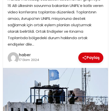
YAŞAM
16 AB ülkesinin savunma bakanları UNIFIL’e katkı veren
video konferans toplantısı düzenledi. Toplantının
MAGAZIN
amacı, Avrupa’nın UNIFIL misyonuna destek
sağlamak için ortak eylem planları oluşturmak
SAĞLIK
olarak belirtildi. Ortak Endişeler ve Kınama
Toplantıda bölgedeki durum hakkında ortak
SOSYAL HABER
endişeler dile…
haber
Paylaş
17 Ekim 2024