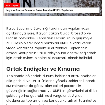
İtalya Savunma Bakanlığı tarafından yapılan yazılı
açıklamaya göre, İtalyan Bakan Guido Crosetto ve
Fransız mevkidaşı Sebastien Lecornu’nun girişimiyle 16
AB ülkesinin savunma bakanları UNIFIL’e katkı veren
video konferans toplantısı düzenledi. Toplantının
amacı, Avrupa’nın UNIFIL misyonuna destek sağlamak
için ortak eylem planları oluşturmak olarak belirtildi.
Ortak Endişeler ve Kınama
Toplantıda bölgedeki durum hakkında ortak endişeler
dile getirildi ve UNIFIL üslerine yönelik saldırılar kınandı.
BM misyonunda görev alan askeri personelin
güvenliğinin sağlanması ve UNIFIL’in görevlerini etkili bir
şekilde yerine getirebilmesi vurgulandı. Ayrıca,
uluslararası toplumun bu konuda kararlı bir taahhütte