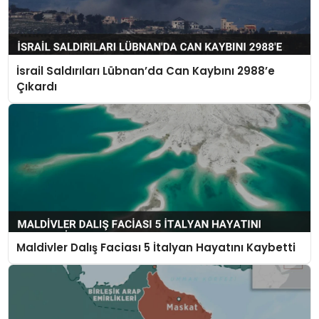
İsrail Saldırıları Lübnan’da Can Kaybını 2988’e
Çıkardı
Maldivler Dalış Faciası 5 İtalyan Hayatını Kaybetti