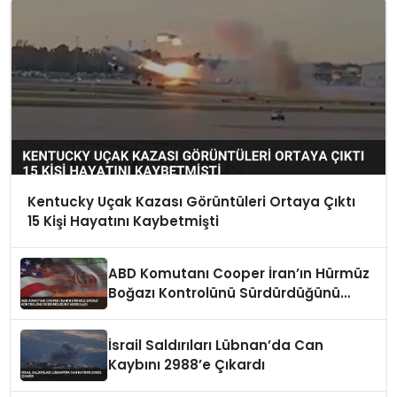
Kentucky Uçak Kazası Görüntüleri Ortaya Çıktı
15 Kişi Hayatını Kaybetmişti
ABD Komutanı Cooper İran’ın Hürmüz
Boğazı Kontrolünü Sürdürdüğünü
Vurguladı
İsrail Saldırıları Lübnan’da Can
Kaybını 2988’e Çıkardı