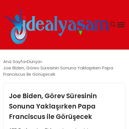
ANASAYFA
Ana Sayfa
Dünya
Joe Biden, Görev Süresinin Sonuna Yaklaşırken Papa
GÜNDEM
Franciscus ile Görüşecek
EKONOMI
Joe Biden, Görev Süresinin
İDEAL YAŞAM
Sonuna Yaklaşırken Papa
Franciscus ile Görüşecek
İDEAL SPOR