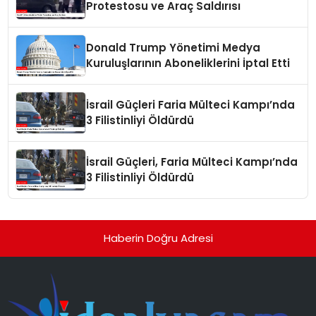
Protestosu ve Araç Saldırısı
Donald Trump Yönetimi Medya
Kuruluşlarının Aboneliklerini İptal Etti
İsrail Güçleri Faria Mülteci Kampı’nda
3 Filistinliyi Öldürdü
İsrail Güçleri, Faria Mülteci Kampı’nda
3 Filistinliyi Öldürdü
Haberin Doğru Adresi