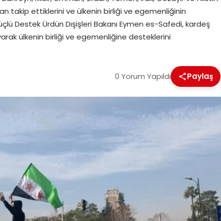
dan takip ettiklerini ve ülkenin birliği ve egemenliğinin
çlü Destek Ürdün Dışişleri Bakanı Eymen es-Safedi, kardeş
arak ülkenin birliği ve egemenliğine desteklerini
0 Yorum Yapıldı
Paylaş