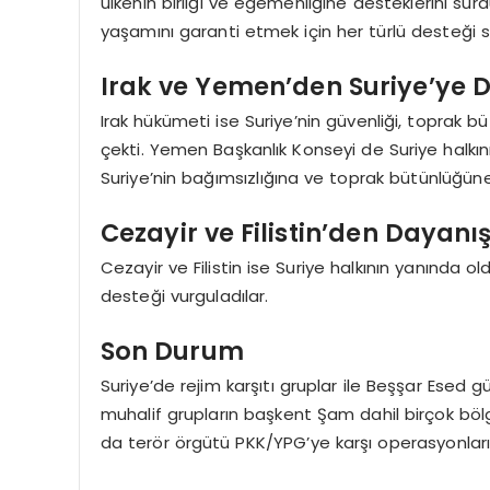
ülkenin birliği ve egemenliğine desteklerini sürdü
yaşamını garanti etmek için her türlü desteği s
Irak ve Yemen’den Suriye’ye 
Irak hükümeti ise Suriye’nin güvenliği, toprak 
çekti. Yemen Başkanlık Konseyi de Suriye halkın
Suriye’nin bağımsızlığına ve toprak bütünlüğüne 
Cezayir ve Filistin’den Dayan
Cezayir ve Filistin ise Suriye halkının yanında old
desteği vurguladılar.
Son Durum
Suriye’de rejim karşıtı gruplar ile Beşşar Esed gü
muhalif grupların başkent Şam dahil birçok bölge
da terör örgütü PKK/YPG’ye karşı operasyonları