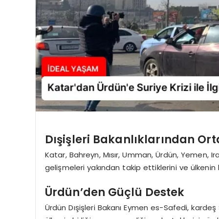
Dışişleri Bakanlıklarından Or
Katar, Bahreyn, Mısır, Umman, Ürdün, Yemen, Irak, 
gelişmeleri yakından takip ettiklerini ve ülkeni
Ürdün’den Güçlü Destek
Ürdün Dışişleri Bakanı Eymen es-Safedi, kardeş 