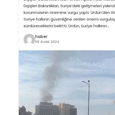
Dışişleri Bakanlıkları, Suriye’deki gelişmeleri yakın
korunmasının önemine vurgu yaptı. Ürdün’den Gü
Suriye halkının güvenliğine verilen önemi vurgulay
sürdüreceklerini belirtti. Ürdün, Suriye halkının…
haber
09 Aralık 2024