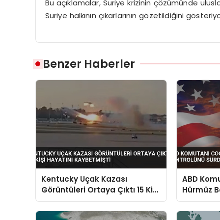
Bu açıklamalar, Suriye krizinin çözümünde ulus
Suriye halkının çıkarlarının gözetildiğini gösteriyo
Benzer Haberler
Kentucky Uçak Kazası
ABD Komut
Görüntüleri Ortaya Çıktı 15 Kişi
Hürmüz B
Hayatını Kaybetmişti
Sürdürdü