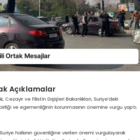
tak Açıklamalar
Cezayir ve Filistin Dışişleri Bakanlıkları, Suriye’deki
n birliği ve egemenliğinin korunmasının önemine vurgu yaptı.
Suriye halkının güvenliğine verilen önemi vurgulayarak