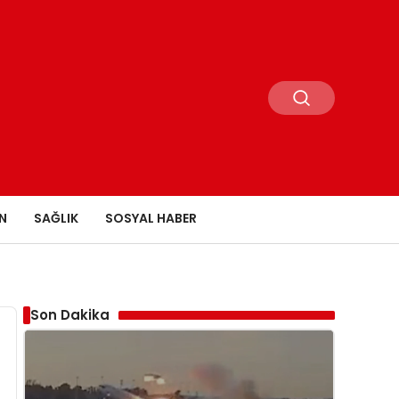
N
SAĞLIK
SOSYAL HABER
Son Dakika