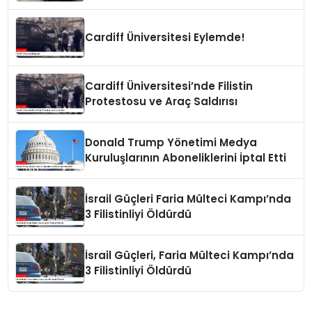
Çocuğu
Cardiff Üniversitesi Eylemde!
Cardiff Üniversitesi’nde Filistin
Protestosu ve Araç Saldırısı
Donald Trump Yönetimi Medya
Kuruluşlarının Aboneliklerini İptal Etti
İsrail Güçleri Faria Mülteci Kampı’nda
3 Filistinliyi Öldürdü
İsrail Güçleri, Faria Mülteci Kampı’nda
3 Filistinliyi Öldürdü