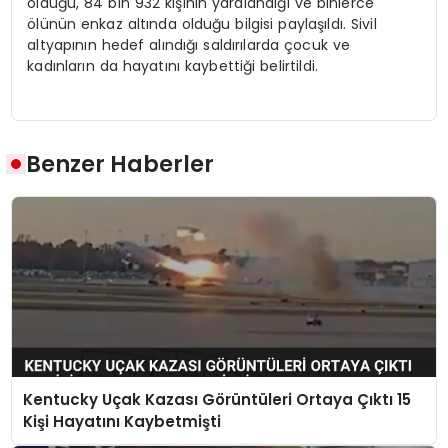
öldüğü, 84 bin 932 kişinin yaralandığı ve binlerce
ölünün enkaz altında olduğu bilgisi paylaşıldı. Sivil
altyapının hedef alındığı saldırılarda çocuk ve
kadınların da hayatını kaybettiği belirtildi.
Benzer Haberler
Kentucky Uçak Kazası Görüntüleri Ortaya Çıktı 15
Kişi Hayatını Kaybetmişti