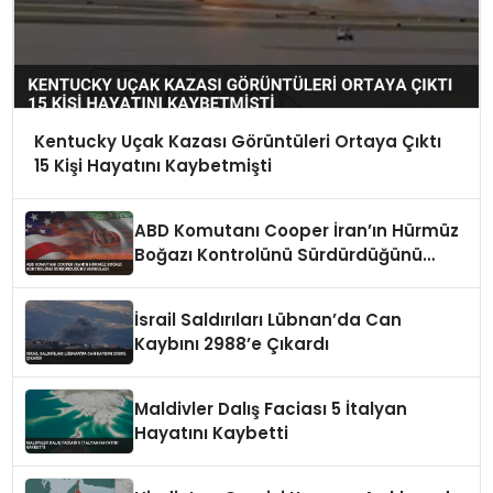
Kentucky Uçak Kazası Görüntüleri Ortaya Çıktı
15 Kişi Hayatını Kaybetmişti
ABD Komutanı Cooper İran’ın Hürmüz
Boğazı Kontrolünü Sürdürdüğünü
Vurguladı
İsrail Saldırıları Lübnan’da Can
Kaybını 2988’e Çıkardı
Maldivler Dalış Faciası 5 İtalyan
Hayatını Kaybetti