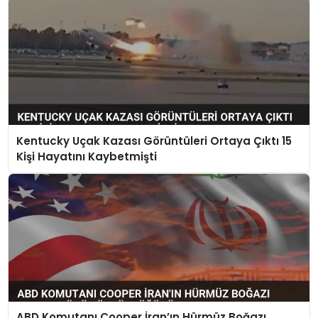
Kentucky Uçak Kazası Görüntüleri Ortaya Çıktı 15
Kişi Hayatını Kaybetmişti
ABD Komutanı Cooper İran’ın Hürmüz Boğazı