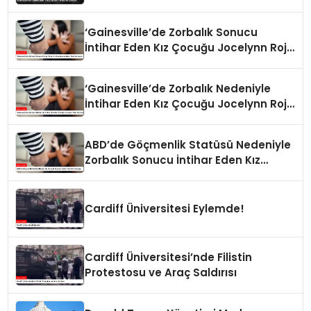
edildi
‘Gainesville’de Zorbalık Sonucu
İntihar Eden Kız Çocuğu Jocelynn Rojo
Carranza’
‘Gainesville’de Zorbalık Nedeniyle
İntihar Eden Kız Çocuğu Jocelynn Rojo
Carranza’
ABD’de Göçmenlik Statüsü Nedeniyle
Zorbalık Sonucu İntihar Eden Kız
Çocuğu
Cardiff Üniversitesi Eylemde!
Cardiff Üniversitesi’nde Filistin
Protestosu ve Araç Saldırısı