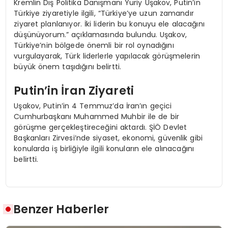
Kremlin Dış Politika Danışmanı Yuriy Uşakov, Putin’in
Türkiye ziyaretiyle ilgili, “Türkiye’ye uzun zamandır
ziyaret planlanıyor. İki liderin bu konuyu ele alacağını
düşünüyorum.” açıklamasında bulundu. Uşakov,
Türkiye’nin bölgede önemli bir rol oynadığını
vurgulayarak, Türk liderlerle yapılacak görüşmelerin
büyük önem taşıdığını belirtti.
Putin’in İran Ziyareti
Uşakov, Putin’in 4 Temmuz’da İran’ın geçici
Cumhurbaşkanı Muhammed Muhbir ile de bir
görüşme gerçekleştireceğini aktardı. ŞİÖ Devlet
Başkanları Zirvesi’nde siyaset, ekonomi, güvenlik gibi
konularda iş birliğiyle ilgili konuların ele alınacağını
belirtti.
Benzer Haberler