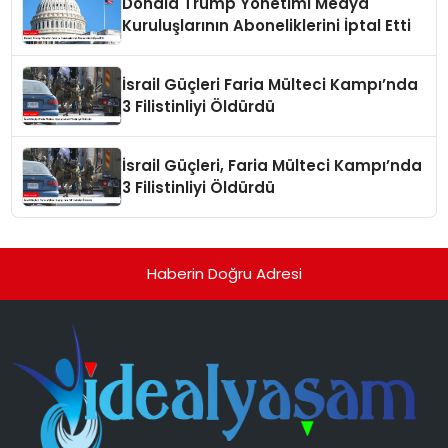
Donald Trump Yönetimi Medya
Kuruluşlarının Aboneliklerini İptal Etti
İsrail Güçleri Faria Mülteci Kampı’nda
3 Filistinliyi Öldürdü
İsrail Güçleri, Faria Mülteci Kampı’nda
3 Filistinliyi Öldürdü
Haberin Doğru Adresi