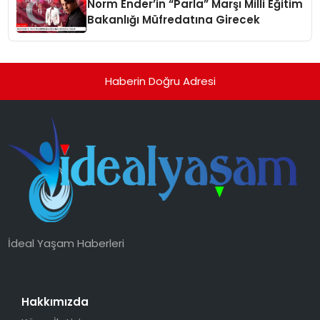
Norm Ender’in “Parla” Marşı Milli Eğitim
Bakanlığı Müfredatına Girecek
Haberin Doğru Adresi
İdeal Yaşam Haberleri
Hakkımızda