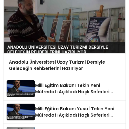
Anadolu Üniversitesi Uzay Turizmi Dersiyle
Geleceğin Rehberlerini Hazırlıyor
Milli Eğitim Bakanı Tekin Yeni
Müfredatı Açıkladı Haçlı Seferleri
Saldırı Oldu Sömürgecilik Keşif Yerine
Geçti
Milli Eğitim Bakanı Yusuf Tekin Yeni
Müfredatı Açıkladı Haçlı Seferleri
Saldırı Oldu Sömürgecilik Keşif Yerine
Geçti