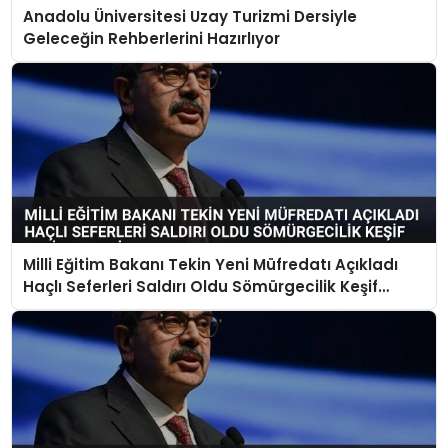
Anadolu Üniversitesi Uzay Turizmi Dersiyle
Geleceğin Rehberlerini Hazırlıyor
Milli Eğitim Bakanı Tekin Yeni Müfredatı Açıkladı
Haçlı Seferleri Saldırı Oldu Sömürgecilik Keşif
Yerine Geçti