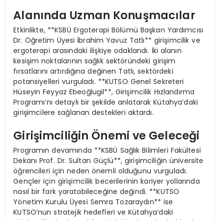
Alanında Uzman Konuşmacılar
Etkinlikte, **KSBÜ Ergoterapi Bölümü Başkan Yardımcısı
Dr. Öğretim Üyesi İbrahim Yavuz Tatlı** girişimcilik ve
ergoterapi arasındaki ilişkiye odaklandı. İki alanın
kesişim noktalarının sağlık sektöründeki girişim
fırsatlarını artırdığına değinen Tatlı, sektördeki
potansiyelleri vurguladı. **KUTSO Genel Sekreteri
Hüseyin Feyyaz Ebeoğlugil**, Girişimcilik Hızlandırma
Programı’nı detaylı bir şekilde anlatarak Kütahya’daki
girişimcilere sağlanan destekleri aktardı.
Girişimciliğin Önemi ve Geleceği
Programın devamında **KSBÜ Sağlık Bilimleri Fakültesi
Dekanı Prof. Dr. Sultan Güçlü**, girişimciliğin üniversite
öğrencileri için neden önemli olduğunu vurguladı.
Gençler için girişimcilik becerilerinin kariyer yollarında
nasıl bir fark yaratabileceğine değindi. **KUTSO
Yönetim Kurulu Üyesi Semra Tozaraydın** ise
KUTSO’nun stratejik hedefleri ve Kütahya’daki