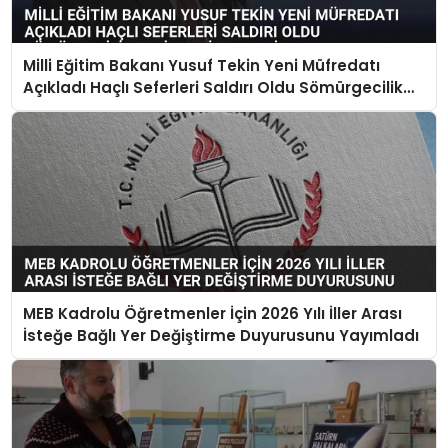
Milli Eğitim Bakanı Yusuf Tekin Yeni Müfredatı
Açıkladı Haçlı Seferleri Saldırı Oldu Sömürgecilik
Keşif Yerine Geçti
MEB Kadrolu Öğretmenler İçin 2026 Yılı İller Arası
İsteğe Bağlı Yer Değiştirme Duyurusunu Yayımladı