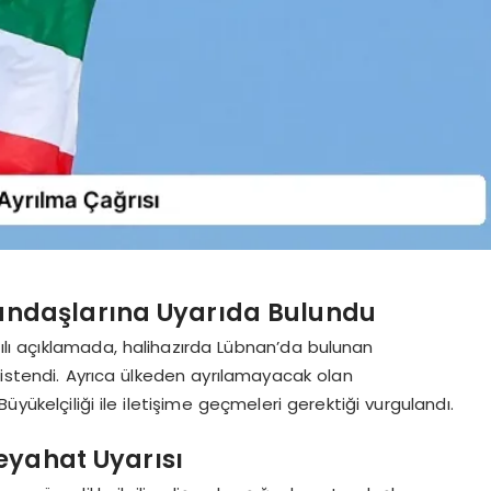
tandaşlarına Uyarıda Bulundu
zılı açıklamada, halihazırda Lübnan’da bulunan
 istendi. Ayrıca ülkeden ayrılamayacak olan
ükelçiliği ile iletişime geçmeleri gerektiği vurgulandı.
eyahat Uyarısı