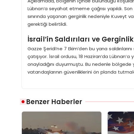
Açıklamada, bölgenin içinde bulunduğu koşullar v
Lübnan’a seyahat etmeme çağrısı yapıldı. Son h
sınırında yaşanan gerginlik nedeniyle Kuveyt va
gerektiği belirtildi.
İsrail’in Saldırıları ve Gerginlik
Gazze Şeridi’ne 7 Ekim’den bu yana saldırılarını 
çatışıyor. İsrail ordusu, 18 Haziran’da Lübnan’a yö
onayladığını duyurmuştu. Bu nedenle bölgede y
vatandaşlarının güvenliklerini ön planda tutmala
Benzer Haberler