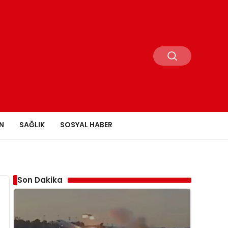
N
SAĞLIK
SOSYAL HABER
Son Dakika