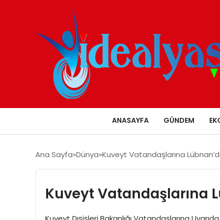
ANASAYFA
GÜNDEM
EK
Ana Sayfa
Dünya
Kuveyt Vatandaşlarına Lübnan’da
Kuveyt Vatandaşlarına L
Kuveyt Dışişleri Bakanlığı Vatandaşlarına Uyarıda 