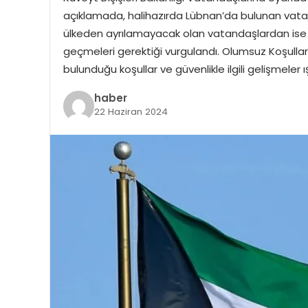
açıklamada, halihazırda Lübnan’da bulunan vatand
ülkeden ayrılamayacak olan vatandaşlardan ise de
geçmeleri gerektiği vurgulandı. Olumsuz Koşulla
bulunduğu koşullar ve güvenlikle ilgili gelişmele
haber
22 Haziran 2024