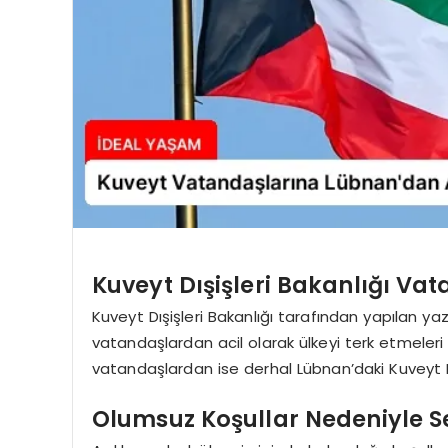
Kuveyt Dışişleri Bakanlığı Va
Kuveyt Dışişleri Bakanlığı tarafından yapılan ya
vatandaşlardan acil olarak ülkeyi terk etmeleri
vatandaşlardan ise derhal Lübnan’daki Kuveyt Büy
Olumsuz Koşullar Nedeniyle S