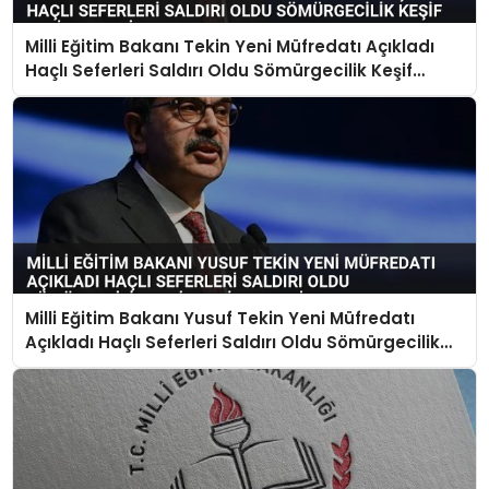
Milli Eğitim Bakanı Tekin Yeni Müfredatı Açıkladı
Haçlı Seferleri Saldırı Oldu Sömürgecilik Keşif
Yerine Geçti
Milli Eğitim Bakanı Yusuf Tekin Yeni Müfredatı
Açıkladı Haçlı Seferleri Saldırı Oldu Sömürgecilik
Keşif Yerine Geçti