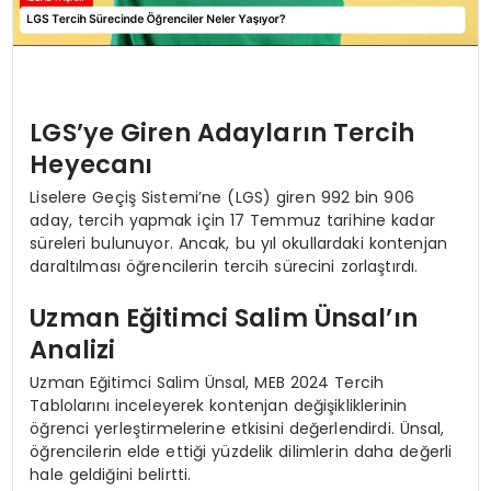
LGS’ye Giren Adayların Tercih
Heyecanı
Liselere Geçiş Sistemi’ne (LGS) giren 992 bin 906
aday, tercih yapmak için 17 Temmuz tarihine kadar
süreleri bulunuyor. Ancak, bu yıl okullardaki kontenjan
daraltılması öğrencilerin tercih sürecini zorlaştırdı.
Uzman Eğitimci Salim Ünsal’ın
Analizi
Uzman Eğitimci Salim Ünsal, MEB 2024 Tercih
Tablolarını inceleyerek kontenjan değişikliklerinin
öğrenci yerleştirmelerine etkisini değerlendirdi. Ünsal,
öğrencilerin elde ettiği yüzdelik dilimlerin daha değerli
hale geldiğini belirtti.