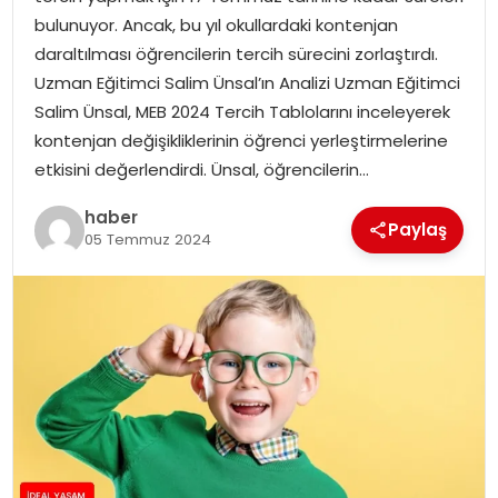
YAŞAM
bulunuyor. Ancak, bu yıl okullardaki kontenjan
daraltılması öğrencilerin tercih sürecini zorlaştırdı.
MAGAZIN
Uzman Eğitimci Salim Ünsal’ın Analizi Uzman Eğitimci
Salim Ünsal, MEB 2024 Tercih Tablolarını inceleyerek
SAĞLIK
kontenjan değişikliklerinin öğrenci yerleştirmelerine
etkisini değerlendirdi. Ünsal, öğrencilerin…
SOSYAL HABER
haber
Paylaş
05 Temmuz 2024