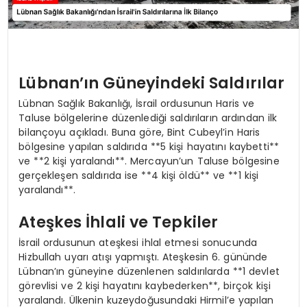
Lübnan’ın Güneyindeki Saldırılar
Lübnan Sağlık Bakanlığı, İsrail ordusunun Haris ve
Taluse bölgelerine düzenlediği saldırıların ardından ilk
bilançoyu açıkladı. Buna göre, Bint Cubeyl’in Haris
bölgesine yapılan saldırıda **5 kişi hayatını kaybetti**
ve **2 kişi yaralandı**. Mercayun’un Taluse bölgesine
gerçekleşen saldırıda ise **4 kişi öldü** ve **1 kişi
yaralandı**.
Ateşkes İhlali ve Tepkiler
İsrail ordusunun ateşkesi ihlal etmesi sonucunda
Hizbullah uyarı atışı yapmıştı. Ateşkesin 6. gününde
Lübnan’ın güneyine düzenlenen saldırılarda **1 devlet
görevlisi ve 2 kişi hayatını kaybederken**, birçok kişi
yaralandı. Ülkenin kuzeydoğusundaki Hirmil’e yapılan