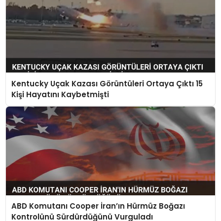
Kentucky Uçak Kazası Görüntüleri Ortaya Çıktı 15
Kişi Hayatını Kaybetmişti
ABD Komutanı Cooper İran’ın Hürmüz Boğazı
Kontrolünü Sürdürdüğünü Vurguladı