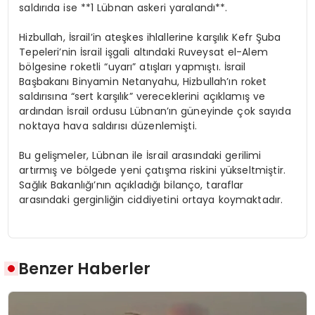
saldırıda ise **1 Lübnan askeri yaralandı**.
Hizbullah, İsrail’in ateşkes ihlallerine karşılık Kefr Şuba
Tepeleri’nin İsrail işgali altındaki Ruveysat el-Alem
bölgesine roketli “uyarı” atışları yapmıştı. İsrail
Başbakanı Binyamin Netanyahu, Hizbullah’ın roket
saldırısına “sert karşılık” vereceklerini açıklamış ve
ardından İsrail ordusu Lübnan’ın güneyinde çok sayıda
noktaya hava saldırısı düzenlemişti.
Bu gelişmeler, Lübnan ile İsrail arasındaki gerilimi
artırmış ve bölgede yeni çatışma riskini yükseltmiştir.
Sağlık Bakanlığı’nın açıkladığı bilanço, taraflar
arasındaki gerginliğin ciddiyetini ortaya koymaktadır.
Benzer Haberler