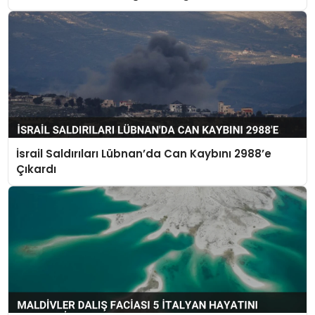
İsrail Saldırıları Lübnan’da Can Kaybını 2988’e
Çıkardı