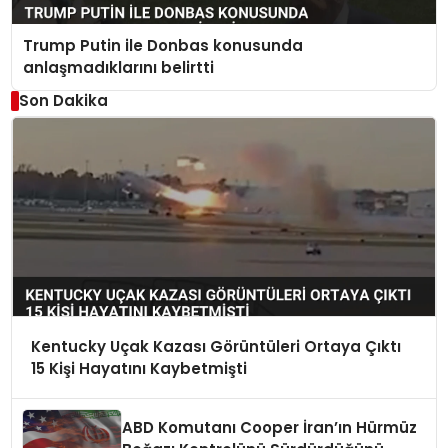
Trump Putin ile Donbas konusunda
anlaşmadıklarını belirtti
Son Dakika
Kentucky Uçak Kazası Görüntüleri Ortaya Çıktı
15 Kişi Hayatını Kaybetmişti
ABD Komutanı Cooper İran’ın Hürmüz