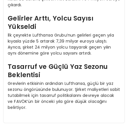
çıkardı.
Gelirler Arttı, Yolcu Sayısı
Yükseldi
İlk çeyrekte Lufthansa Grubu’nun gelirleri geçen yıla
kıyasla yüzde 5 artarak 7,39 milyar euroya ulaştı.
Ayrıca, şirket 24 milyon yolcu taşıyarak geçen yılın
aynı dönemine göre yolcu sayısını artırdı.
Tasarruf ve Güçlü Yaz Sezonu
Beklentisi
Grevlerin etkisinin ardından Lufthansa, güçlü bir yaz
sezonu öngörüsünde bulunuyor. Şirket maliyetleri sabit
tutabilmek için tasarruf politikalarını devreye alacak
ve FAVÖK’ün bir önceki yıla göre düşük olacağını
belirtiyor.