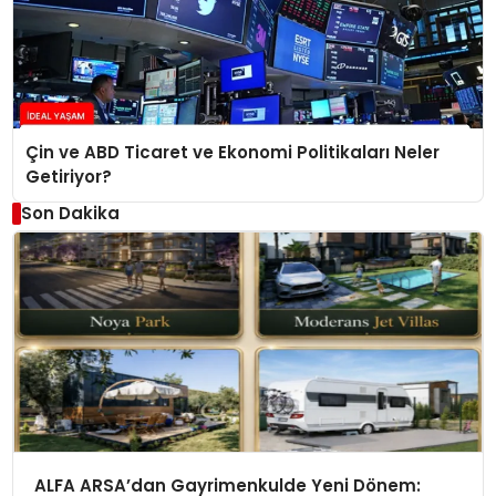
Çin ve ABD Ticaret ve Ekonomi Politikaları Neler
Getiriyor?
Son Dakika
ALFA ARSA’dan Gayrimenkulde Yeni Dönem: