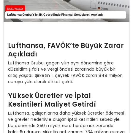
Lufthansa, FAVÖK’te Büyük Zarar
Açıkladı
Lufthansa Grubu, geçen yılın aynı dönemine göre
düzeltilmiş faiz ve vergi öncesi zararında büyük bir
artış yaşadı. Şirketin 1. çeyrek FAVÖK zararı 849 milyon
euroya yükselerek dikkat çekti.
Yüksek Ücretler ve İptal
Kesintileri Maliyet Getirdi
Lufthansa, çalışanlarına daha yüksek ücretler ödemesi
ve grevler nedeniyle oluşan iptal kesintileri sebebiyle
bu dönemde 350 milyon euro harcamak zorunda
kaldı. Bu durum, şirketin net zararını 734 milyon euroya