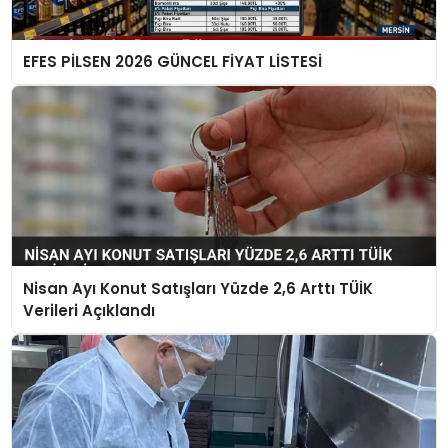
EFES PİLSEN 2026 GÜNCEL FİYAT LİSTESİ
Nisan Ayı Konut Satışları Yüzde 2,6 Arttı TÜİK
Verileri Açıklandı