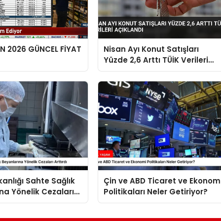
EN 2026 GÜNCEL FİYAT
Nisan Ayı Konut Satışları
Yüzde 2,6 Arttı TÜİK Verileri
Açıklandı
kanlığı Sahte Sağlık
Çin ve ABD Ticaret ve Ekonom
na Yönelik Cezaları
Politikaları Neler Getiriyor?