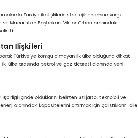
amalarda Türkiye ile ilişkilerin stratejik önemine vurgu
 ve Macaristan Başbakanı Viktor Orban arasındaki
lirtti.
n İlişkileri
aparak Türkiye’ye komşu olmayan ilk ülke olduğuna dikkat
İki ülke arasında petrol ve gaz ticareti alanında yeni
şbirliği içinde olduklarını belirten Szijjarto, teknoloji ve
erji alanındaki kapasitelerini artırmak için çalıştıklarını dile