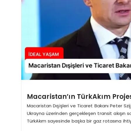
Macaristan’ın TürkAkım Projes
Macaristan Dışişleri ve Ticaret Bakanı Peter Szi
Ukrayna üzerinden gerçekleşen transit akışın s
TürkAkım sayesinde başka bir gaz rotasına ihtiya