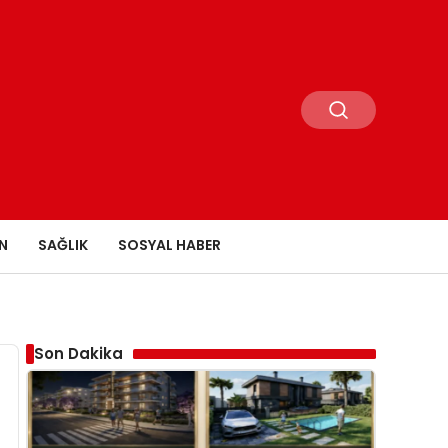
N
SAĞLIK
SOSYAL HABER
Son Dakika