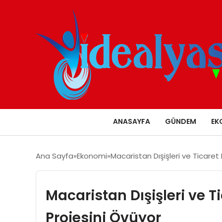
ANASAYFA
GÜNDEM
EK
Ana Sayfa
Ekonomi
Macaristan Dışişleri ve Ticaret
Macaristan Dışişleri ve 
Projesini Övüyor