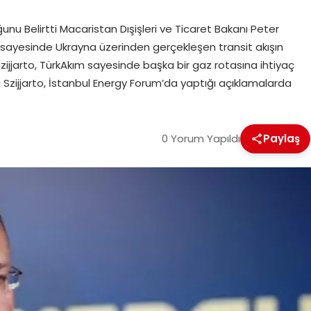
nu Belirtti Macaristan Dışişleri ve Ticaret Bakanı Peter
tı sayesinde Ukrayna üzerinden gerçekleşen transit akışın
ijjarto, TürkAkım sayesinde başka bir gaz rotasına ihtiyaç
usu Szijjarto, İstanbul Energy Forum’da yaptığı açıklamalarda
0 Yorum Yapıldı
Paylaş