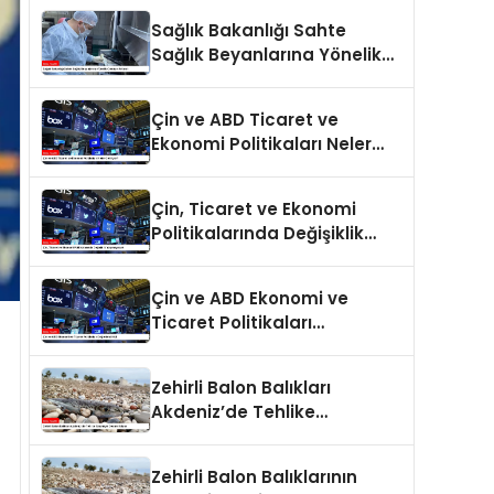
Sağlık Bakanlığı Sahte
Sağlık Beyanlarına Yönelik
Cezaları Arttırdı
Çin ve ABD Ticaret ve
Ekonomi Politikaları Neler
Getiriyor?
Çin, Ticaret ve Ekonomi
Politikalarında Değişiklik
Yapmayacak
Çin ve ABD Ekonomi ve
Ticaret Politikaları
Değerlendirildi
Zehirli Balon Balıkları
Akdeniz’de Tehlike
Saçmaya Devam Ediyor
Zehirli Balon Balıklarının