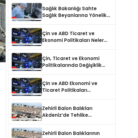
Sağlık Bakanlığı Sahte
Sağlık Beyanlarına Yönelik
Cezaları Arttırdı
Çin ve ABD Ticaret ve
Ekonomi Politikaları Neler
Getiriyor?
Çin, Ticaret ve Ekonomi
Politikalarında Değişiklik
Yapmayacak
Çin ve ABD Ekonomi ve
Ticaret Politikaları
Değerlendirildi
Zehirli Balon Balıkları
Akdeniz’de Tehlike
Saçmaya Devam Ediyor
Zehirli Balon Balıklarının