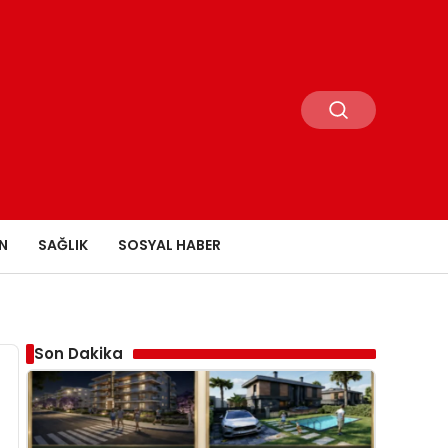
N
SAĞLIK
SOSYAL HABER
Son Dakika