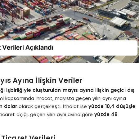
ıs Ayına İlişkin Veriler
 işbirliğiyle oluşturulan mayıs ayına ilişkin geçici dış
i kapsamında ihracat, mayısta geçen yılın aynı ayına
n dolar
olarak gerçekleşti. İthalat ise
yüzde 10,4 düşüşle
ticaret açığı, geçen yılın aynı ayına göre
yüzde 48
.
icaret Verileri