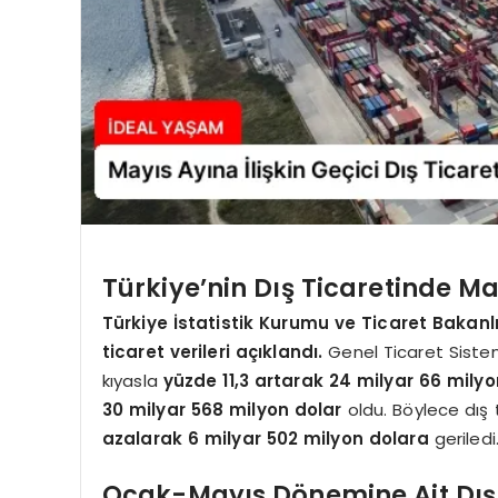
Türkiye’nin Dış Ticaretinde May
Türkiye İstatistik Kurumu ve Ticaret Bakanlığı
ticaret verileri açıklandı.
Genel Ticaret Sistem
kıyasla
yüzde 11,3 artarak 24 milyar 66 milyo
30 milyar 568 milyon dolar
oldu. Böylece dış 
azalarak 6 milyar 502 milyon dolara
geriledi
Ocak-Mayıs Dönemine Ait Dış T