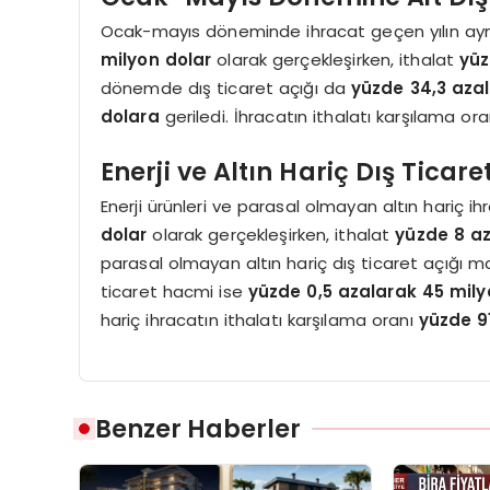
Ocak-mayıs döneminde ihracat geçen yılın a
milyon dolar
olarak gerçekleşirken, ithalat
yüz
dönemde dış ticaret açığı da
yüzde 34,3 azal
dolara
geriledi. İhracatın ithalatı karşılama or
Enerji ve Altın Hariç Dış Ticaret
Enerji ürünleri ve parasal olmayan altın hariç 
dolar
olarak gerçekleşirken, ithalat
yüzde 8 az
parasal olmayan altın hariç dış ticaret açığı 
ticaret hacmi ise
yüzde 0,5 azalarak 45 mily
hariç ihracatın ithalatı karşılama oranı
yüzde 9
Benzer Haberler