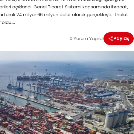
 verileri açıklandı. Genel Ticaret Sistemi kapsamında ihracat,
artarak 24 milyar 66 milyon dolar olarak gerçekleşti. İthalat
 oldu….
0 Yorum Yapıldı
Paylaş