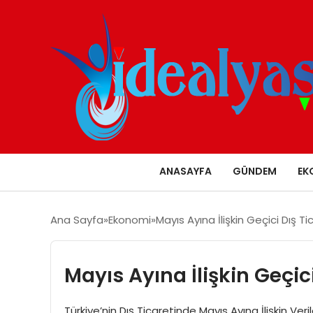
ANASAYFA
GÜNDEM
EK
Ana Sayfa
Ekonomi
Mayıs Ayına İlişkin Geçici Dış Ti
Mayıs Ayına İlişkin Geçici
Türkiye’nin Dış Ticaretinde Mayıs Ayına İlişkin Veril