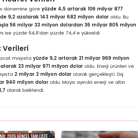
ynı dönemine göre
yüzde 4,5 artarak 106 milyar 877
de 9,2 azalarak 143 milyar 682 milyon dolar
oldu. Bu
ışla 56 milyar 33 milyon dolardan 36 milyar 805 milyon
anı ise yüzde 64,6’dan yüzde 74,4’e yükseldi.
 Verileri
ihracat mayısta
yüzde 9,2 artarak 21 milyar 969 milyon
alarak 23 milyar 971 milyon dolar
oldu. Enerji ürünleri ve
mayısta
2 milyar 2 milyon dolar
olarak gerçekleşti. Dış
ar 940 milyon dolar
oldu. Mayıs ayında enerji ve altın
1,7
olarak belirlendi.