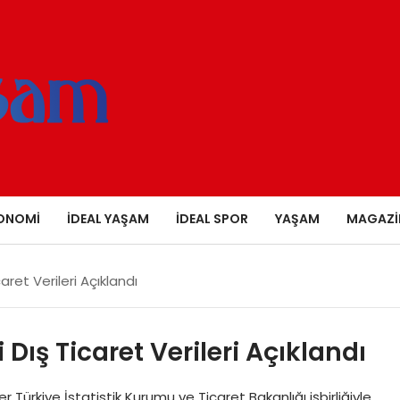
ONOMI
İDEAL YAŞAM
İDEAL SPOR
YAŞAM
MAGAZI
caret Verileri Açıklandı
 Dış Ticaret Verileri Açıklandı
er Türkiye İstatistik Kurumu ve Ticaret Bakanlığı işbirliğiyle