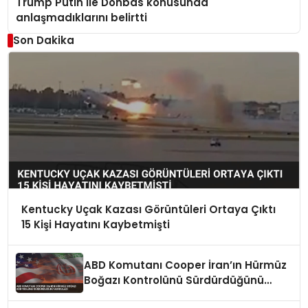
Trump Putin ile Donbas konusunda
anlaşmadıklarını belirtti
Son Dakika
Kentucky Uçak Kazası Görüntüleri Ortaya Çıktı
15 Kişi Hayatını Kaybetmişti
ABD Komutanı Cooper İran’ın Hürmüz
Boğazı Kontrolünü Sürdürdüğünü
Vurguladı