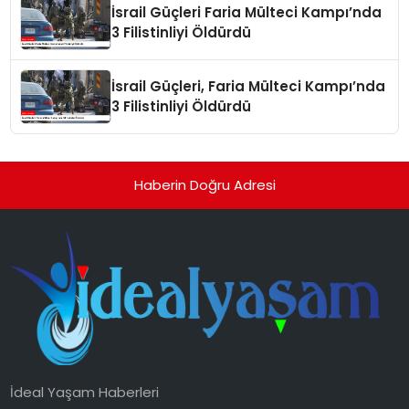
İsrail Güçleri Faria Mülteci Kampı’nda
3 Filistinliyi Öldürdü
İsrail Güçleri, Faria Mülteci Kampı’nda
3 Filistinliyi Öldürdü
Haberin Doğru Adresi
İdeal Yaşam Haberleri