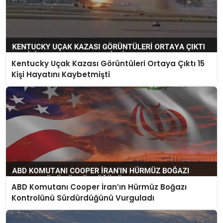
Kentucky Uçak Kazası Görüntüleri Ortaya Çıktı 15
Kişi Hayatını Kaybetmişti
ABD Komutanı Cooper İran’ın Hürmüz Boğazı
Kontrolünü Sürdürdüğünü Vurguladı