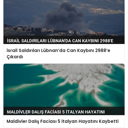
İsrail Saldırıları Lübnan’da Can Kaybını 2988’e
Çıkardı
Maldivler Dalış Faciası 5 İtalyan Hayatını Kaybetti