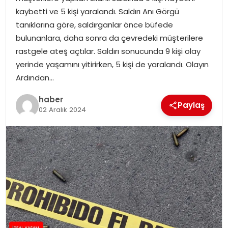
YAŞAM
kaybetti ve 5 kişi yaralandı. Saldırı Anı Görgü
tanıklarına göre, saldırganlar önce büfede
MAGAZIN
bulunanlara, daha sonra da çevredeki müşterilere
rastgele ateş açtılar. Saldırı sonucunda 9 kişi olay
SAĞLIK
yerinde yaşamını yitirirken, 5 kişi de yaralandı. Olayın
Ardından…
SOSYAL HABER
haber
Paylaş
02 Aralık 2024