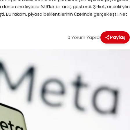
ı dönemine kıyasla %19’luk bir artış gösterdi. Şirket, önceki yılın
ti. Bu rakam, piyasa beklentilerinin üzerinde gerçekleşti. Net
0 Yorum Yapıldı
Paylaş