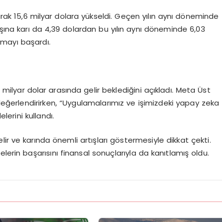
ak 15,6 milyar dolara yükseldi. Geçen yılın aynı döneminde
başına karı da 4,39 dolardan bu yılın aynı döneminde 6,03
aşmayı başardı.
milyar dolar arasında gelir beklediğini açıkladı. Meta Üst
değerlendirirken, “Uygulamalarımız ve işimizdeki yapay zeka
lerini kullandı.
ir ve karında önemli artışları göstermesiyle dikkat çekti.
lerin başarısını finansal sonuçlarıyla da kanıtlamış oldu.