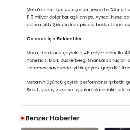
Meta’nın net karı da üçüncü çeyrekte %35 artar
11,5 milyar dolar kar açıklamıştı. Ayrıca, hisse 
dolara çıktı. Şirketin karı, piyasa beklentilerini 
Gelecek İçin Beklentiler
Meta, dördüncü çeyrekte 45 milyar dolar ile 48 
Yöneticisi Mark Zuckerberg, finansal sonuçları 
ilerlemesi sayesinde iyi bir çeyrek geçirdik.” ifade
Meta’nın üçüncü çeyrek performansı, şirketin gel
Şirket, yapay zeka ve uygulamalarındaki ilerleme
Benzer Haberler