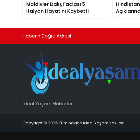
Maldivler Dalış Faciası 5
Hindista
İtalyan Hayatını Kaybetti
Açıkların
Müretteba
Haberin Doğru Adresi
İdeal Yaşam Haberleri
Copyright © 2025 Tüm hakları İdeal Yaşam saklıdır.