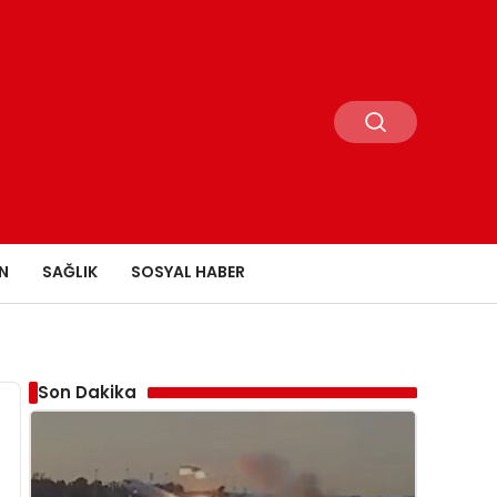
N
SAĞLIK
SOSYAL HABER
Son Dakika