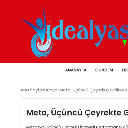
ANASAYFA
GÜNDEM
EK
Ana Sayfa
Dünya
Meta, Üçüncü Çeyrekte Gelirini Ar
Meta, Üçüncü Çeyrekte Gel
Meta’nın Üçüncü Çeyrek Finansal Performansı 40,5 