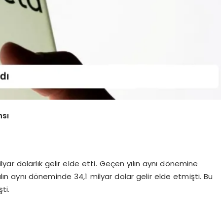
nsı
lyar dolarlık gelir elde etti. Geçen yılın aynı dönemine
 yılın aynı döneminde 34,1 milyar dolar gelir elde etmişti. Bu
ti.