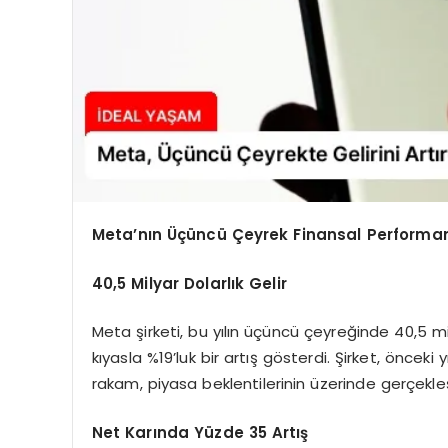
Meta’nın Üçüncü Çeyrek Finansal Performa
40,5 Milyar Dolarlık Gelir
Meta şirketi, bu yılın üçüncü çeyreğinde 40,5 mi
kıyasla %19’luk bir artış gösterdi. Şirket, önceki
rakam, piyasa beklentilerinin üzerinde gerçekleş
Net Karında Yüzde 35 Artış