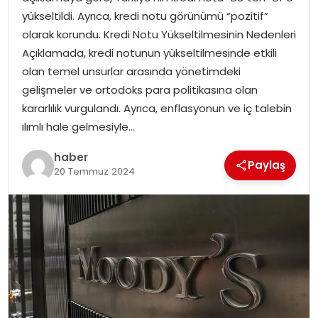
YAŞAM
yükseltildi. Ayrıca, kredi notu görünümü “pozitif”
olarak korundu. Kredi Notu Yükseltilmesinin Nedenleri
MAGAZIN
Açıklamada, kredi notunun yükseltilmesinde etkili
olan temel unsurlar arasında yönetimdeki
SAĞLIK
gelişmeler ve ortodoks para politikasına olan
kararlılık vurgulandı. Ayrıca, enflasyonun ve iç talebin
SOSYAL HABER
ılımlı hale gelmesiyle…
haber
Paylaş
20 Temmuz 2024