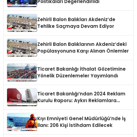
Politikaları Değerlendirildi
Zehirli Balon Balıkları Akdeniz’de
Tehlike Saçmaya Devam Ediyor
Zehirli Balon Balıklarının Akdeniz’deki
Popülasyonuna Karşı Alınan Önlemler
Ticaret Bakanlığı İthalat Gözetimine
Yönelik Düzenlemeler Yayımlandı
Ticaret Bakanlığı’ndan 2024 Reklam
Kurulu Raporu: Aykırı Reklamlara
Milyonlarca Lira Cezai İşlem Uygulandı
Kıyı Emniyeti Genel Müdürlüğü’nde İş
İlanı: 206 Kişi İstihdam Edilecek