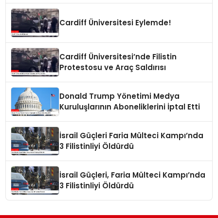
Cardiff Üniversitesi Eylemde!
Cardiff Üniversitesi’nde Filistin
Protestosu ve Araç Saldırısı
Donald Trump Yönetimi Medya
Kuruluşlarının Aboneliklerini İptal Etti
İsrail Güçleri Faria Mülteci Kampı’nda
3 Filistinliyi Öldürdü
İsrail Güçleri, Faria Mülteci Kampı’nda
3 Filistinliyi Öldürdü