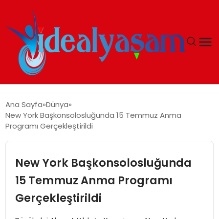
ANASAYFA
Ana Sayfa
Dünya
New York Başkonsolosluğunda 15 Temmuz Anma
GÜNDEM
Programı Gerçekleştirildi
EKONOMI
New York Başkonsolosluğunda
İDEAL YAŞAM
15 Temmuz Anma Programı
Gerçekleştirildi
İDEAL SPOR