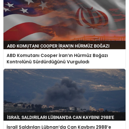
ABD Komutanı Cooper İran’ın Hürmüz Boğazı
Kontrolünü Sürdürdüğünü Vurguladı
İsrail Saldırıları Lübnan’da Can Kaybını 2988’e