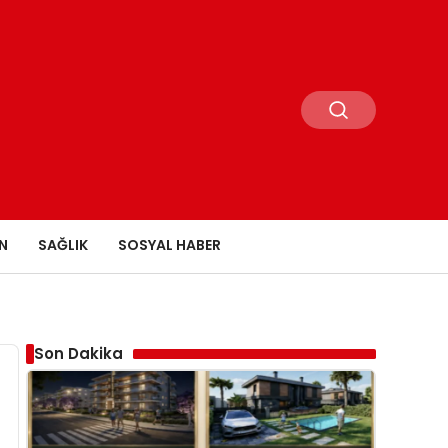
N
SAĞLIK
SOSYAL HABER
Son Dakika