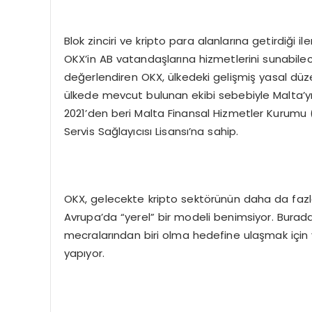
Blok zinciri ve kripto para alanlarına getirdiği 
OKX’in AB vatandaşlarına hizmetlerini sunabileceğ
değerlendiren OKX, ülkedeki gelişmiş yasal düzen
ülkede mevcut bulunan ekibi sebebiyle Malta’yı t
2021’den beri Malta Finansal Hizmetler Kurumu (
Servis Sağlayıcısı Lisansı’na sahip.
OKX, gelecekte kripto sektörünün daha da fazl
Avrupa’da “yerel” bir modeli benimsiyor. Buradan
mecralarından biri olma hedefine ulaşmak için 
yapıyor.