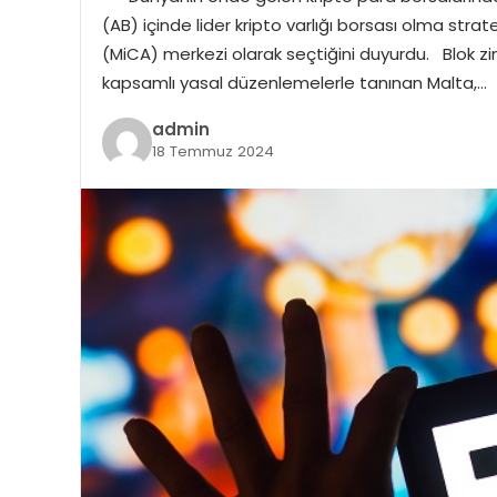
(AB) içinde lider kripto varlığı borsası olma stratej
(MiCA) merkezi olarak seçtiğini duyurdu. Blok zinci
kapsamlı yasal düzenlemelerle tanınan Malta,…
admin
18 Temmuz 2024