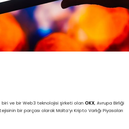
iri ve bir Web3 teknolojisi şirketi olan
OKX
, Avrupa Birliği
ejisinin bir parçası olarak Malta’yı Kripto Varlığı Piyasaları