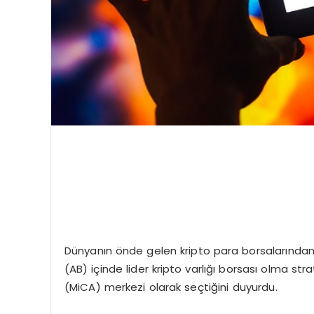
Dünyanın önde gelen kripto para borsalarından b
(AB) içinde lider kripto varlığı borsası olma strat
(MiCA) merkezi olarak seçtiğini duyurdu.