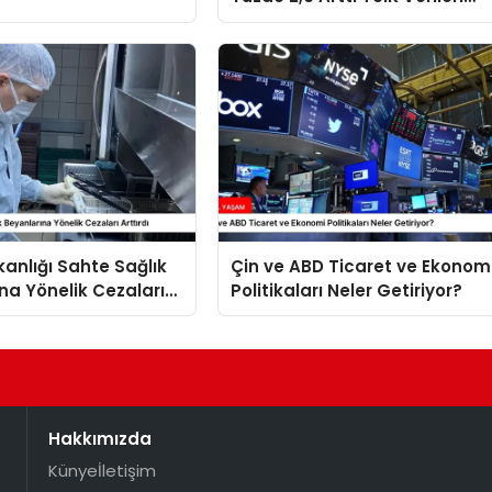
Açıklandı
kanlığı Sahte Sağlık
Çin ve ABD Ticaret ve Ekonom
na Yönelik Cezaları
Politikaları Neler Getiriyor?
Hakkımızda
Künye
İletişim