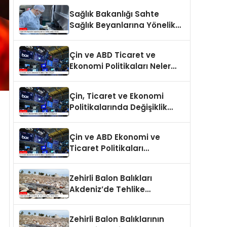
Sağlık Bakanlığı Sahte
Sağlık Beyanlarına Yönelik
Cezaları Arttırdı
Çin ve ABD Ticaret ve
Ekonomi Politikaları Neler
Getiriyor?
Çin, Ticaret ve Ekonomi
Politikalarında Değişiklik
Yapmayacak
Çin ve ABD Ekonomi ve
Ticaret Politikaları
Değerlendirildi
Zehirli Balon Balıkları
Akdeniz’de Tehlike
Saçmaya Devam Ediyor
Zehirli Balon Balıklarının