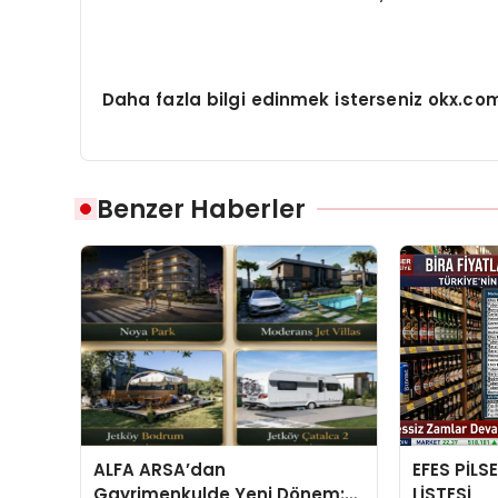
Daha fazla bilgi edinmek isterseniz okx.com 
Benzer Haberler
ALFA ARSA’dan
EFES PİLS
Gayrimenkulde Yeni Dönem:
LİSTESİ