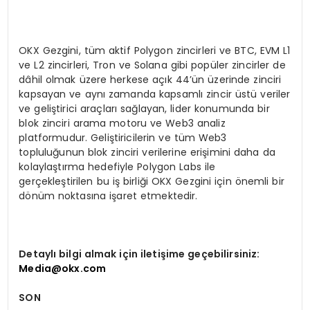
OKX Gezgini, tüm aktif Polygon zincirleri ve BTC, EVM L1
ve L2 zincirleri, Tron ve Solana gibi popüler zincirler de
dâhil olmak üzere herkese açık 44’ün üzerinde zinciri
kapsayan ve aynı zamanda kapsamlı zincir üstü veriler
ve geliştirici araçları sağlayan, lider konumunda bir
blok zinciri arama motoru ve Web3 analiz
platformudur. Geliştiricilerin ve tüm Web3
topluluğunun blok zinciri verilerine erişimini daha da
kolaylaştırma hedefiyle Polygon Labs ile
gerçekleştirilen bu iş birliği OKX Gezgini için önemli bir
dönüm noktasına işaret etmektedir.
Detaylı bilgi almak için iletişime geçebilirsiniz:
Media@okx.com
SON