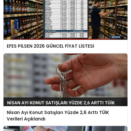
EFES PİLSEN 2026 GÜNCEL FİYAT LİSTESİ
Nisan Ayı Konut Satışları Yüzde 2,6 Arttı TÜİK
Verileri Açıklandı