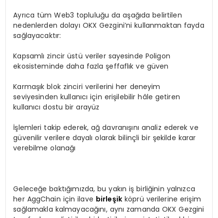
Ayrıca tüm Web3 topluluğu da aşağıda belirtilen
nedenlerden dolayı OKX Gezgini’ni kullanmaktan fayda
sağlayacaktır:
Kapsamlı zincir üstü veriler sayesinde Poligon
ekosisteminde daha fazla şeffaflık ve güven
Karmaşık blok zinciri verilerini her deneyim
seviyesinden kullanıcı için erişilebilir hâle getiren
kullanıcı dostu bir arayüz
İşlemleri takip ederek, ağ davranışını analiz ederek ve
güvenilir verilere dayalı olarak bilinçli bir şekilde karar
verebilme olanağı
Geleceğe baktığımızda, bu yakın iş birliğinin yalnızca
her AggChain için ilave
birleşik
köprü verilerine erişim
sağlamakla kalmayacağını, aynı zamanda OKX Gezgini