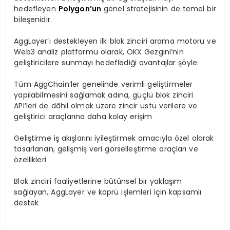
hedefleyen
Polygon’un
genel stratejisinin de temel bir
bileşenidir.
AggLayer’ı destekleyen ilk blok zinciri arama motoru ve
Web3 analiz platformu olarak, OKX Gezgini’nin
geliştiricilere sunmayı hedeflediği avantajlar şöyle:
Tüm AggChain’ler genelinde verimli geliştirmeler
yapılabilmesini sağlamak adına, güçlü blok zinciri
API’leri de dâhil olmak üzere zincir üstü verilere ve
geliştirici araçlarına daha kolay erişim
Geliştirme iş akışlarını iyileştirmek amacıyla özel olarak
tasarlanan, gelişmiş veri görselleştirme araçları ve
özellikleri
Blok zinciri faaliyetlerine bütünsel bir yaklaşım
sağlayan, AggLayer ve köprü işlemleri için kapsamlı
destek