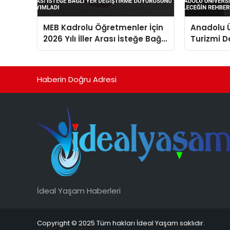
MEB Kadrolu Öğretmenler İçin
Anadolu Ü
2026 Yılı İller Arası İsteğe Bağlı
Turizmi D
Yer Değiştirme Duyurusunu
Rehberleri
Yayımladı
Haberin Doğru Adresi
İdeal Yaşam Haberleri
Copyright © 2025 Tüm hakları İdeal Yaşam saklıdır.