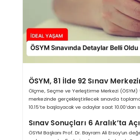
ÖSYM, 81 İlde 92 Sınav Merkez
Ölçme, Seçme ve Yerleştirme Merkezi (ÖSYM) ta
merkezinde gerçekleştirilecek sınavda toplamda
10.15’te başlayacak ve adaylar saat 10.00’dan 
Sınav Sonuçları 6 Aralık’ta A
ÖSYM Başkanı Prof. Dr. Bayram Ali Ersoy’un değe