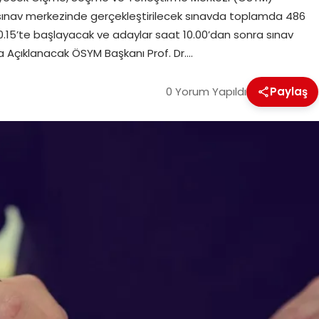
2 sınav merkezinde gerçekleştirilecek sınavda toplamda 486
 10.15’te başlayacak ve adaylar saat 10.00’dan sonra sınav
ta Açıklanacak ÖSYM Başkanı Prof. Dr….
0 Yorum Yapıldı
Paylaş