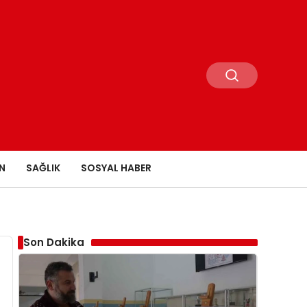
N
SAĞLIK
SOSYAL HABER
Son Dakika