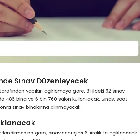
inde Sınav Düzenleyecek
rafından yapılan açıklamaya göre, 81 ildeki 92 sınav
 486 bina ve 6 bin 760 salon kullanılacak. Sınav, saat
sonra sınav binalarına alınmayacak.
çıklanacak
rlendirmesine göre, sınav sonuçları 6 Aralık’ta açıklanacak