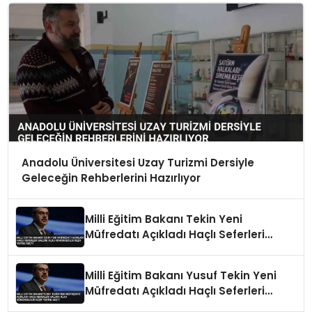
Anadolu Üniversitesi Uzay Turizmi Dersiyle
Geleceğin Rehberlerini Hazırlıyor
Milli Eğitim Bakanı Tekin Yeni
Müfredatı Açıkladı Haçlı Seferleri
Saldırı Oldu Sömürgecilik Keşif Yerine
Geçti
Milli Eğitim Bakanı Yusuf Tekin Yeni
Müfredatı Açıkladı Haçlı Seferleri
Saldırı Oldu Sömürgecilik Keşif Yerine