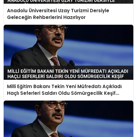
Anadolu Üniversitesi Uzay Turizmi Dersiyle
Geleceğin Rehberlerini Hazırlıyor
Milli Eğitim Bakanı Tekin Yeni Müfredatı Açıkladı
Haçlı Seferleri Saldırı Oldu Sömürgecilik Keşif
Yerine Geçti