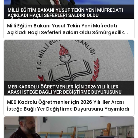
Milli Eğitim Bakanı Yusuf Tekin Yeni Müfredatı
Açıkladı Haçlı Seferleri Saldırı Oldu Sömürgecilik
Keşif Yerine Geçti
MEB Kadrolu Öğretmenler İçin 2026 Yılı İller Arası
İsteğe Bağlı Yer Değiştirme Duyurusunu Yayımladı