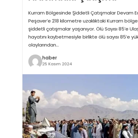
Kurram Bölgesinde Şiddetli Çatışmalar Devam Ed
Peşaver’e 218 kilometre uzaklıktaki Kurram bölge
şiddetli çatışmalar yaşanıyor. Ölü Sayısı 85’e U
hayatını kaybetmesiyle birlikte ölü sayısı 85’e yü
olaylarından…
haber
25 Kasım 2024