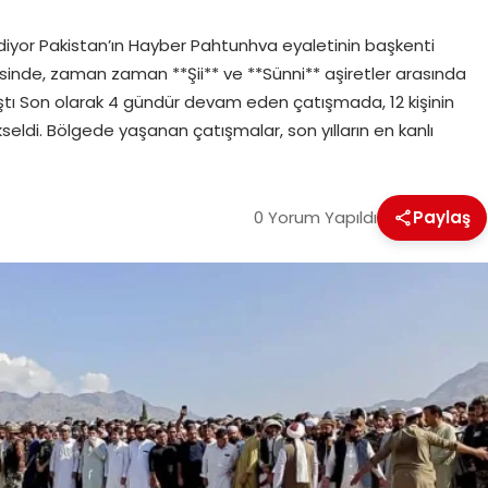
iyor Pakistan’ın Hayber Pahtunhva eyaletinin başkenti
sinde, zaman zaman **Şii** ve **Sünni** aşiretler arasında
laştı Son olarak 4 gündür devam eden çatışmada, 12 kişinin
kseldi. Bölgede yaşanan çatışmalar, son yılların en kanlı
0 Yorum Yapıldı
Paylaş