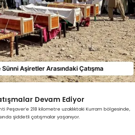
Çatışmalar Devam Ediyor
ti Peşaver’e 218 kilometre uzaklıktaki Kurram bölgesinde,
ında şiddetli çatışmalar yaşanıyor.