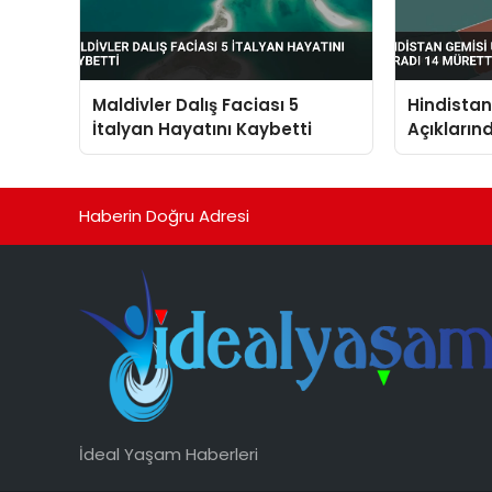
Maldivler Dalış Faciası 5
Hindista
İtalyan Hayatını Kaybetti
Açıkların
Müretteba
Haberin Doğru Adresi
İdeal Yaşam Haberleri