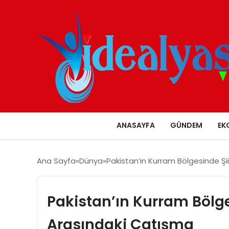
ANASAYFA
GÜNDEM
EK
Ana Sayfa
Dünya
Pakistan’ın Kurram Bölgesinde Şi
Pakistan’ın Kurram Bölges
Arasındaki Çatışma