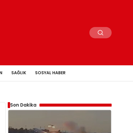
N
SAĞLIK
SOSYAL HABER
Son Dakika