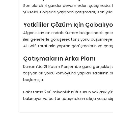
Son olarak 4 gündür devam eden çatışmada, 12 k
yükseldi. Bölgede yaşanan çatışmalar, son yılları
Yetkililer Çözüm İçin Çabalıyo
Afganistan sınırındaki Kurram bölgesindeki çatış
ileri gelenlerle görüşerek tansiyonu düşürme
Ali Saif, taraflarla yapılan görüşmelerin ve çat
Çatışmaların Arka Planı
Kurram’da 21 Kasım Perşembe günü gerçekleşen bi
taşıyan bir yolcu konvoyuna yapılan saldırının 
başlamıştı.
Pakistan’ın 240 milyonluk nüfusunun yaklaşık yü
bulunuyor ve bu tür çatışmaların sıkça yaşandı