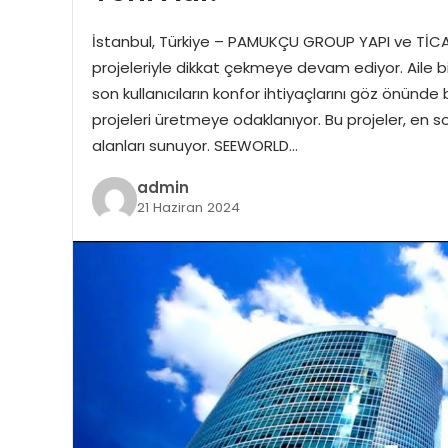
İstanbul, Türkiye – PAMUKÇU GROUP YAPI ve TİCARET
projeleriyle dikkat çekmeye devam ediyor. Aile b
son kullanıcıların konfor ihtiyaçlarını göz önünde
projeleri üretmeye odaklanıyor. Bu projeler, en s
alanları sunuyor. SEEWORLD…
admin
21 Haziran 2024