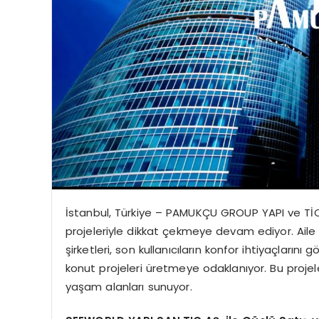
İstanbul, Türkiye – PAMUKÇU GROUP YAPI ve TİCAR
projeleriyle dikkat çekmeye devam ediyor. Ail
şirketleri, son kullanıcıların konfor ihtiyaçların
konut projeleri üretmeye odaklanıyor. Bu projele
yaşam alanları sunuyor.