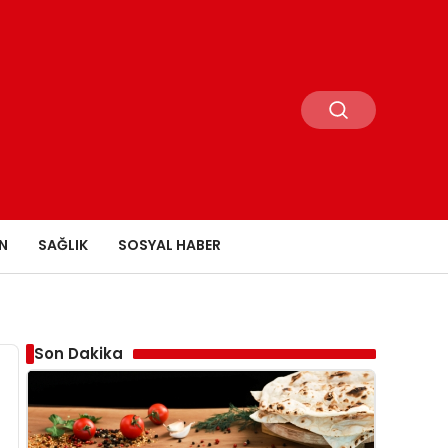
N
SAĞLIK
SOSYAL HABER
Son Dakika