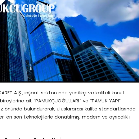
ET A.Ş., inşaat sektöründe yenilikçi ve kaliteli konut
e bireylerine ait “PAMUKÇUOĞULLARI” ve “PAMUK YAPI”
ı göz önünde bulundurarak, uluslararası kalite standartlarında
r, en son teknolojilerle donatılmış, modern ve ayrıcalıklı