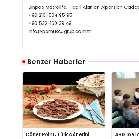
Sinpaş Metrolife, Ticari Alanlar, Alparslan Cad
+90 216-504 95 95
+90 532-160 39 49
info@pamukcugrup.com.tr
Benzer Haberler
Döner Point, Türk dönerini
ABD merk