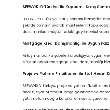
SEEWORLD Türkiye ile Kapsamlı Satış Sonras
“SEEWORLD Türkiye” satış sonrası hizmetler dep
şekilde tamamlayarak, müşterilerin tapu satış 
danışmanları, müşteri odaklı gayrimenkul yatırım 
Mortgage Kredi Danışmanlığı ile Uygun Faiz
Anlaşmalı banka şubeleri aracılığıyla, uygun kre
Müşteri odaklı mortgage kredi danışmanlığı hizme
Proje ve Yatırım Fizibiliteleri ile Etüt Hedef K
SEEWORLD Türkiye, proje ve yatırım fizibiliteleri, 
analizi, fiyat stratejisi, proje geliştirme ve za
yatırımcıların doğru kararlar almasına yardımcı 