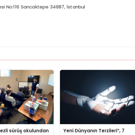
desi No:116 Sancaktepe 34887, İstanbul
ezli sürüş okulundan
Yeni Dünyanın Terzileri”, 7