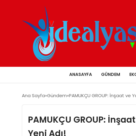
ANASAYFA
GÜNDEM
EK
Ana Sayfa
Gündem
PAMUKÇU GROUP: İnşaat ve Yat
PAMUKÇU GROUP: İnşaat v
Yeni Adı!