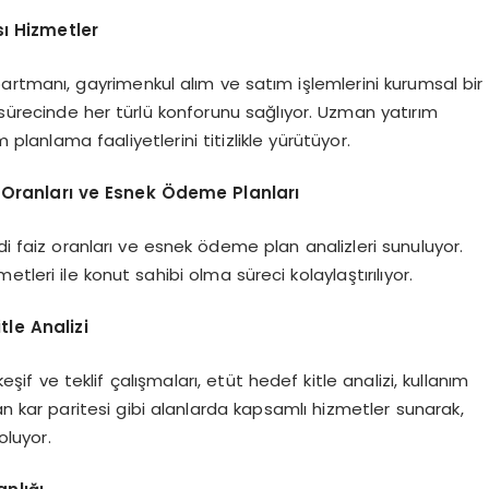
ı Hizmetler
artmanı, gayrimenkul alım ve satım işlemlerini kurumsal bir
sürecinde her türlü konforunu sağlıyor. Uzman yatırım
planlama faaliyetlerini titizlikle yürütüyor.
 Oranları ve Esnek Ödeme Planları
di faiz oranları ve esnek ödeme plan analizleri sunuluyor.
tleri ile konut sahibi olma süreci kolaylaştırılıyor.
itle Analizi
keşif ve teklif çalışmaları, etüt hedef kitle analizi, kullanım
man kar paritesi gibi alanlarda kapsamlı hizmetler sunarak,
oluyor.