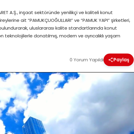
 A.Ş., inşaat sektöründe yenilikçi ve kaliteli konut
ireylerine ait “PAMUKÇUOĞULLARI” ve “PAMUK YAPI” şirketleri,
 bulundurarak, uluslararası kalite standartlarında konut
on teknolojilerle donatılmış, modern ve ayrıcalıklı yaşam
0 Yorum Yapıldı
Paylaş