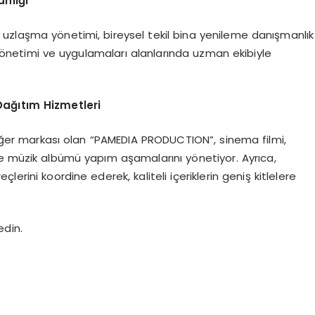
nlığı
uzlaşma yönetimi, bireysel tekil bina yenileme danışmanlık
yönetimi ve uygulamaları alanlarında uzman ekibiyle
ağıtım Hizmetleri
ğer markası olan “PAMEDIA PRODUCTION”, sinema filmi,
ve müzik albümü yapım aşamalarını yönetiyor. Ayrıca,
erini koordine ederek, kaliteli içeriklerin geniş kitlelere
edin.