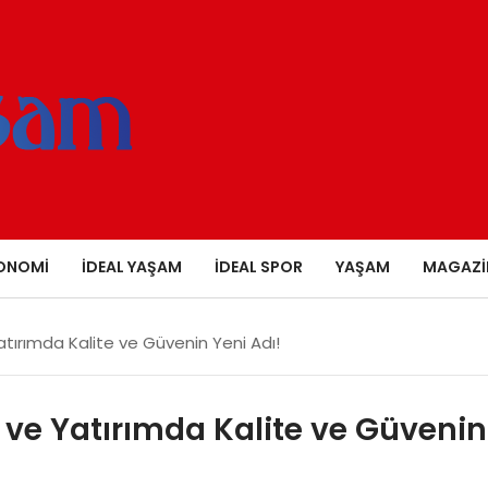
ONOMI
İDEAL YAŞAM
İDEAL SPOR
YAŞAM
MAGAZI
ırımda Kalite ve Güvenin Yeni Adı!
e Yatırımda Kalite ve Güvenin