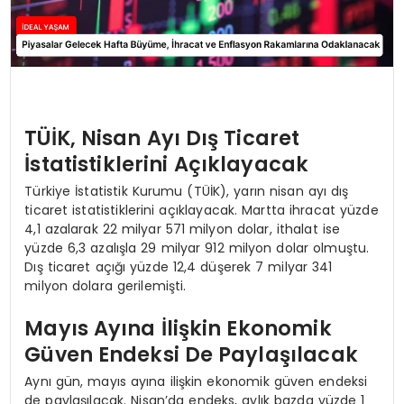
TÜİK, Nisan Ayı Dış Ticaret
İstatistiklerini Açıklayacak
Türkiye İstatistik Kurumu (TÜİK), yarın nisan ayı dış
ticaret istatistiklerini açıklayacak. Martta ihracat yüzde
4,1 azalarak 22 milyar 571 milyon dolar, ithalat ise
yüzde 6,3 azalışla 29 milyar 912 milyon dolar olmuştu.
Dış ticaret açığı yüzde 12,4 düşerek 7 milyar 341
milyon dolara gerilemişti.
Mayıs Ayına İlişkin Ekonomik
Güven Endeksi De Paylaşılacak
Aynı gün, mayıs ayına ilişkin ekonomik güven endeksi
de paylaşılacak. Nisan’da endeks, aylık bazda yüzde 1