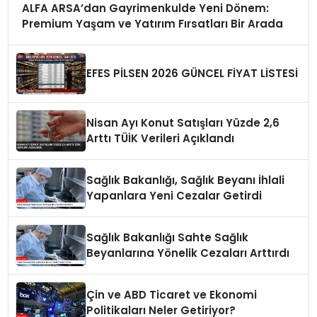
ALFA ARSA’dan Gayrimenkulde Yeni Dönem:
Premium Yaşam ve Yatırım Fırsatları Bir Arada
EFES PİLSEN 2026 GÜNCEL FİYAT LİSTESİ
Nisan Ayı Konut Satışları Yüzde 2,6
Arttı TÜİK Verileri Açıklandı
Sağlık Bakanlığı, Sağlık Beyanı İhlali
Yapanlara Yeni Cezalar Getirdi
Sağlık Bakanlığı Sahte Sağlık
Beyanlarına Yönelik Cezaları Arttırdı
Çin ve ABD Ticaret ve Ekonomi
Politikaları Neler Getiriyor?