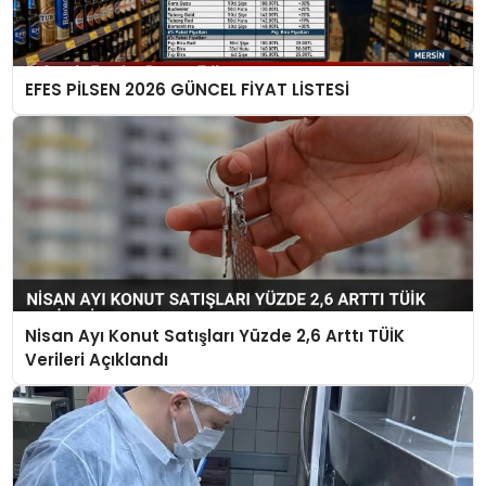
EFES PİLSEN 2026 GÜNCEL FİYAT LİSTESİ
Nisan Ayı Konut Satışları Yüzde 2,6 Arttı TÜİK
Verileri Açıklandı