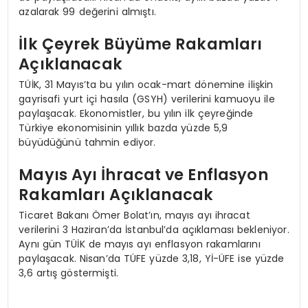
azalarak 99 değerini almıştı.
İlk Çeyrek Büyüme Rakamları
Açıklanacak
TÜİK, 31 Mayıs’ta bu yılın ocak-mart dönemine ilişkin
gayrisafi yurt içi hasıla (GSYH) verilerini kamuoyu ile
paylaşacak. Ekonomistler, bu yılın ilk çeyreğinde
Türkiye ekonomisinin yıllık bazda yüzde 5,9
büyüdüğünü tahmin ediyor.
Mayıs Ayı İhracat ve Enflasyon
Rakamları Açıklanacak
Ticaret Bakanı Ömer Bolat’ın, mayıs ayı ihracat
verilerini 3 Haziran’da İstanbul’da açıklaması bekleniyor.
Aynı gün TÜİK de mayıs ayı enflasyon rakamlarını
paylaşacak. Nisan’da TÜFE yüzde 3,18, Yİ-ÜFE ise yüzde
3,6 artış göstermişti.