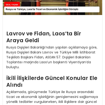
Lavrov ve Fidan, Laos’ta Bir
Araya Geldi
Rusya Dışişleri Bakanlığı’ndan yapılan açıklamaya göre,
Rusya Dışişleri Bakanı Lavrov ve Türkiye Milli İstihbarat
Teşkilatı Başkanı Fidan, ASEAN 57. Dışişleri Bakanları
Toplantısı marjında Laos’un başkenti Viyentiyan’da
buluştu.
İkili İlişkilerde Güncel Konular Ele
Alındı
Açıklamada, görüşmede Türkiye ile Rusya arasındaki
ticari ve ekonomik işbirliğinin genişlemesini sağlamaya
yönelik tedbirler vurgulanırken, ikili ilişkilere dair güncel