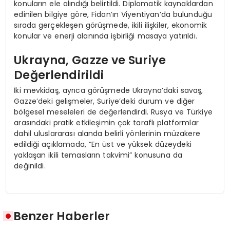
konuların ele alındığı belirtildi. Diplomatik kaynaklardan
edinilen bilgiye göre, Fidan’ın Viyentiyan’da bulunduğu
sırada gerçekleşen görüşmede, ikili ilişkiler, ekonomik
konular ve enerji alanında işbirliği masaya yatırıldı.
Ukrayna, Gazze ve Suriye
Değerlendirildi
İki mevkidaş, ayrıca görüşmede Ukrayna’daki savaş,
Gazze’deki gelişmeler, Suriye’deki durum ve diğer
bölgesel meseleleri de değerlendirdi. Rusya ve Türkiye
arasındaki pratik etkileşimin çok taraflı platformlar
dahil uluslararası alanda belirli yönlerinin müzakere
edildiği açıklamada, “En üst ve yüksek düzeydeki
yaklaşan ikili temasların takvimi” konusuna da
değinildi.
Benzer Haberler