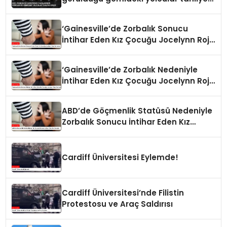
edildi
‘Gainesville’de Zorbalık Sonucu
İntihar Eden Kız Çocuğu Jocelynn Rojo
Carranza’
‘Gainesville’de Zorbalık Nedeniyle
İntihar Eden Kız Çocuğu Jocelynn Rojo
Carranza’
ABD’de Göçmenlik Statüsü Nedeniyle
Zorbalık Sonucu İntihar Eden Kız
Çocuğu
Cardiff Üniversitesi Eylemde!
Cardiff Üniversitesi’nde Filistin
Protestosu ve Araç Saldırısı