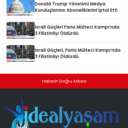
Donald Trump Yönetimi Medya
Kuruluşlarının Aboneliklerini İptal Etti
İsrail Güçleri Faria Mülteci Kampı’nda
3 Filistinliyi Öldürdü
İsrail Güçleri, Faria Mülteci Kampı’nda
3 Filistinliyi Öldürdü
Haberin Doğru Adresi