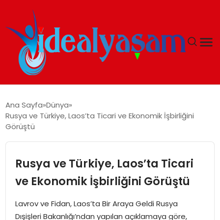
ANASAYFA
Ana Sayfa
Dünya
Rusya ve Türkiye, Laos’ta Ticari ve Ekonomik İşbirliğini
GÜNDEM
Görüştü
EKONOMI
Rusya ve Türkiye, Laos’ta Ticari
İDEAL YAŞAM
ve Ekonomik İşbirliğini Görüştü
İDEAL SPOR
Lavrov ve Fidan, Laos’ta Bir Araya Geldi Rusya
Dışişleri Bakanlığı’ndan yapılan açıklamaya göre,