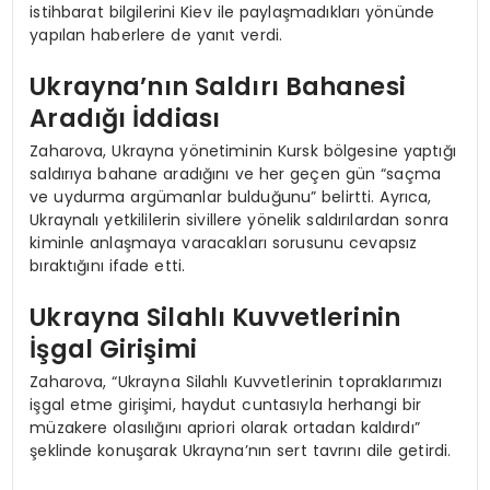
istihbarat bilgilerini Kiev ile paylaşmadıkları yönünde
yapılan haberlere de yanıt verdi.
Ukrayna’nın Saldırı Bahanesi
Aradığı İddiası
Zaharova, Ukrayna yönetiminin Kursk bölgesine yaptığı
saldırıya bahane aradığını ve her geçen gün “saçma
ve uydurma argümanlar bulduğunu” belirtti. Ayrıca,
Ukraynalı yetkililerin sivillere yönelik saldırılardan sonra
kiminle anlaşmaya varacakları sorusunu cevapsız
bıraktığını ifade etti.
Ukrayna Silahlı Kuvvetlerinin
İşgal Girişimi
Zaharova, “Ukrayna Silahlı Kuvvetlerinin topraklarımızı
işgal etme girişimi, haydut cuntasıyla herhangi bir
müzakere olasılığını apriori olarak ortadan kaldırdı”
şeklinde konuşarak Ukrayna’nın sert tavrını dile getirdi.