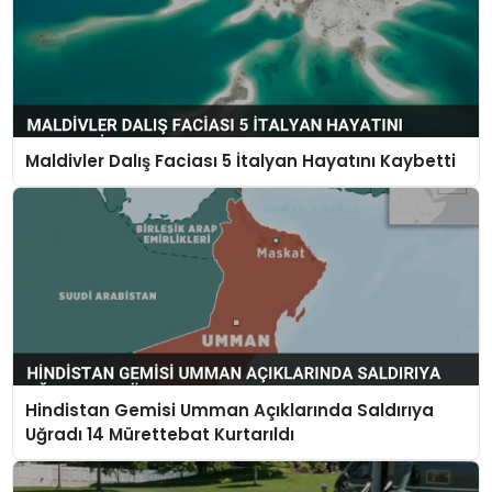
Maldivler Dalış Faciası 5 İtalyan Hayatını Kaybetti
Hindistan Gemisi Umman Açıklarında Saldırıya
Uğradı 14 Mürettebat Kurtarıldı