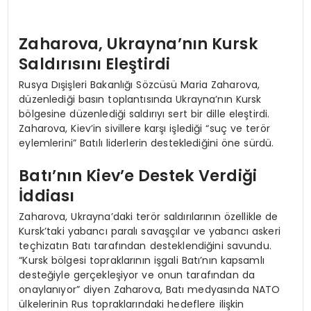
Zaharova, Ukrayna’nın Kursk
Saldırısını Eleştirdi
Rusya Dışişleri Bakanlığı Sözcüsü Maria Zaharova,
düzenlediği basın toplantısında Ukrayna’nın Kursk
bölgesine düzenlediği saldırıyı sert bir dille eleştirdi.
Zaharova, Kiev’in sivillere karşı işlediği “suç ve terör
eylemlerini” Batılı liderlerin desteklediğini öne sürdü.
Batı’nın Kiev’e Destek Verdiği
İddiası
Zaharova, Ukrayna’daki terör saldırılarının özellikle de
Kursk’taki yabancı paralı savaşçılar ve yabancı askeri
teçhizatın Batı tarafından desteklendiğini savundu.
“Kursk bölgesi topraklarının işgali Batı’nın kapsamlı
desteğiyle gerçekleşiyor ve onun tarafından da
onaylanıyor” diyen Zaharova, Batı medyasında NATO
ülkelerinin Rus topraklarındaki hedeflere ilişkin