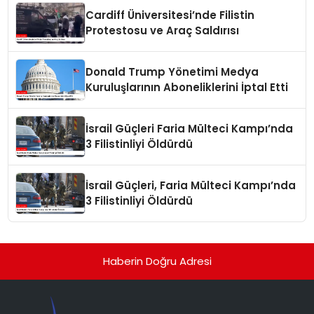
Cardiff Üniversitesi’nde Filistin
Protestosu ve Araç Saldırısı
Donald Trump Yönetimi Medya
Kuruluşlarının Aboneliklerini İptal Etti
İsrail Güçleri Faria Mülteci Kampı’nda
3 Filistinliyi Öldürdü
İsrail Güçleri, Faria Mülteci Kampı’nda
3 Filistinliyi Öldürdü
Haberin Doğru Adresi