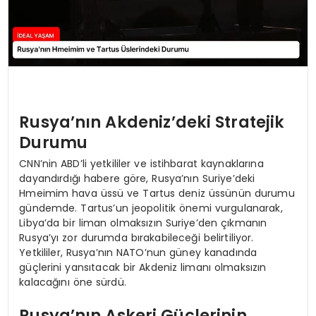
Rusya’nın Akdeniz’deki Stratejik
Durumu
CNN’nin ABD’li yetkililer ve istihbarat kaynaklarına
dayandırdığı habere göre, Rusya’nın Suriye’deki
Hmeimim hava üssü ve Tartus deniz üssünün durumu
gündemde. Tartus’un jeopolitik önemi vurgulanarak,
Libya’da bir liman olmaksızın Suriye’den çıkmanın
Rusya’yı zor durumda bırakabileceği belirtiliyor.
Yetkililer, Rusya’nın NATO’nun güney kanadında
güçlerini yansıtacak bir Akdeniz limanı olmaksızın
kalacağını öne sürdü.
Rusya’nın Askeri Güçlerinin