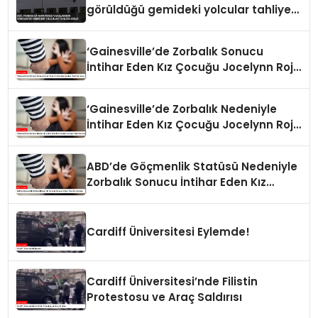
görüldüğü gemideki yolcular tahliye
edildi
‘Gainesville’de Zorbalık Sonucu
İntihar Eden Kız Çocuğu Jocelynn Rojo
Carranza’
‘Gainesville’de Zorbalık Nedeniyle
İntihar Eden Kız Çocuğu Jocelynn Rojo
Carranza’
ABD’de Göçmenlik Statüsü Nedeniyle
Zorbalık Sonucu İntihar Eden Kız
Çocuğu
Cardiff Üniversitesi Eylemde!
Cardiff Üniversitesi’nde Filistin
Protestosu ve Araç Saldırısı