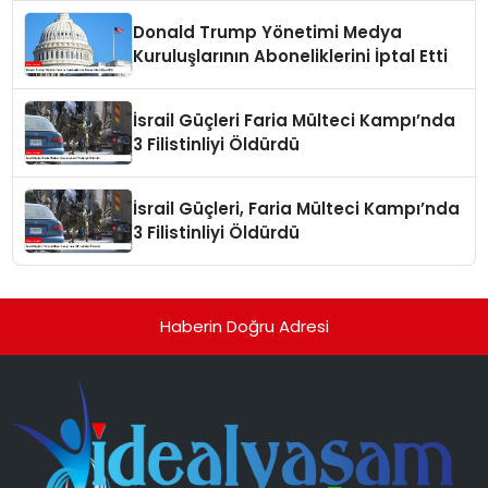
Donald Trump Yönetimi Medya
Kuruluşlarının Aboneliklerini İptal Etti
İsrail Güçleri Faria Mülteci Kampı’nda
3 Filistinliyi Öldürdü
İsrail Güçleri, Faria Mülteci Kampı’nda
3 Filistinliyi Öldürdü
Haberin Doğru Adresi