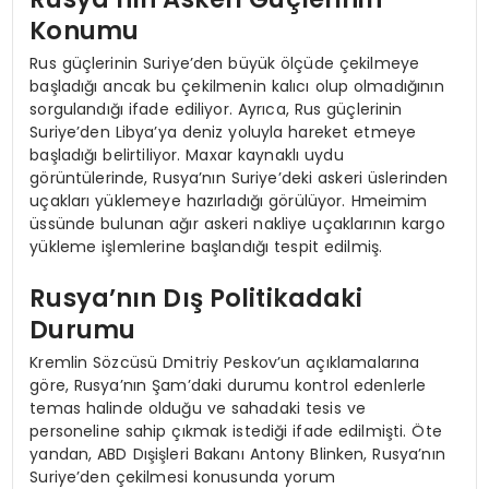
Konumu
Rus güçlerinin Suriye’den büyük ölçüde çekilmeye
başladığı ancak bu çekilmenin kalıcı olup olmadığının
sorgulandığı ifade ediliyor. Ayrıca, Rus güçlerinin
Suriye’den Libya’ya deniz yoluyla hareket etmeye
başladığı belirtiliyor. Maxar kaynaklı uydu
görüntülerinde, Rusya’nın Suriye’deki askeri üslerinden
uçakları yüklemeye hazırladığı görülüyor. Hmeimim
üssünde bulunan ağır askeri nakliye uçaklarının kargo
yükleme işlemlerine başlandığı tespit edilmiş.
Rusya’nın Dış Politikadaki
Durumu
Kremlin Sözcüsü Dmitriy Peskov’un açıklamalarına
göre, Rusya’nın Şam’daki durumu kontrol edenlerle
temas halinde olduğu ve sahadaki tesis ve
personeline sahip çıkmak istediği ifade edilmişti. Öte
yandan, ABD Dışişleri Bakanı Antony Blinken, Rusya’nın
Suriye’den çekilmesi konusunda yorum