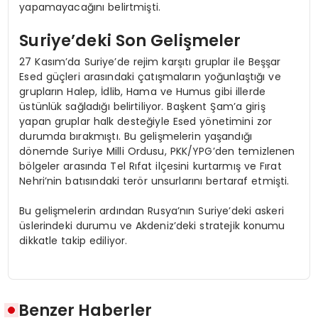
yapamayacağını belirtmişti.
Suriye’deki Son Gelişmeler
27 Kasım’da Suriye’de rejim karşıtı gruplar ile Beşşar
Esed güçleri arasındaki çatışmaların yoğunlaştığı ve
grupların Halep, İdlib, Hama ve Humus gibi illerde
üstünlük sağladığı belirtiliyor. Başkent Şam’a giriş
yapan gruplar halk desteğiyle Esed yönetimini zor
durumda bırakmıştı. Bu gelişmelerin yaşandığı
dönemde Suriye Milli Ordusu, PKK/YPG’den temizlenen
bölgeler arasında Tel Rıfat ilçesini kurtarmış ve Fırat
Nehri’nin batısındaki terör unsurlarını bertaraf etmişti.
Bu gelişmelerin ardından Rusya’nın Suriye’deki askeri
üslerindeki durumu ve Akdeniz’deki stratejik konumu
dikkatle takip ediliyor.
Benzer Haberler