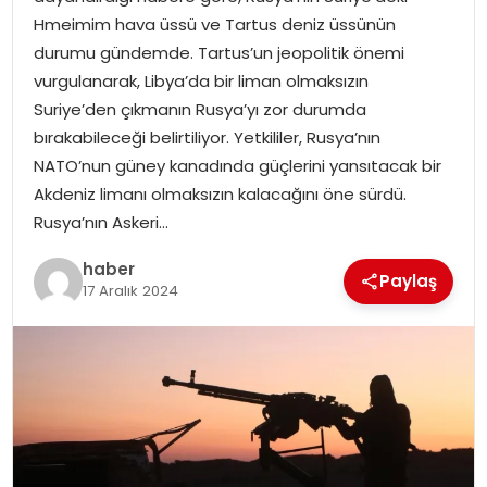
YAŞAM
Hmeimim hava üssü ve Tartus deniz üssünün
durumu gündemde. Tartus’un jeopolitik önemi
MAGAZIN
vurgulanarak, Libya’da bir liman olmaksızın
Suriye’den çıkmanın Rusya’yı zor durumda
SAĞLIK
bırakabileceği belirtiliyor. Yetkililer, Rusya’nın
NATO’nun güney kanadında güçlerini yansıtacak bir
SOSYAL HABER
Akdeniz limanı olmaksızın kalacağını öne sürdü.
Rusya’nın Askeri…
haber
Paylaş
17 Aralık 2024