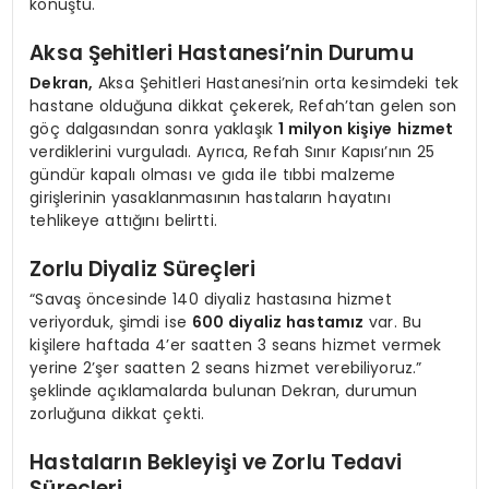
konuştu.
Aksa Şehitleri Hastanesi’nin Durumu
Dekran,
Aksa Şehitleri Hastanesi’nin orta kesimdeki tek
hastane olduğuna dikkat çekerek, Refah’tan gelen son
göç dalgasından sonra yaklaşık
1 milyon kişiye hizmet
verdiklerini vurguladı. Ayrıca, Refah Sınır Kapısı’nın 25
gündür kapalı olması ve gıda ile tıbbi malzeme
girişlerinin yasaklanmasının hastaların hayatını
tehlikeye attığını belirtti.
Zorlu Diyaliz Süreçleri
“Savaş öncesinde 140 diyaliz hastasına hizmet
veriyorduk, şimdi ise
600 diyaliz hastamız
var. Bu
kişilere haftada 4’er saatten 3 seans hizmet vermek
yerine 2’şer saatten 2 seans hizmet verebiliyoruz.”
şeklinde açıklamalarda bulunan Dekran, durumun
zorluğuna dikkat çekti.
Hastaların Bekleyişi ve Zorlu Tedavi
Süreçleri