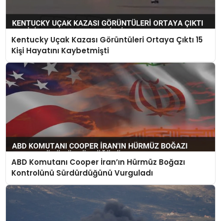
Kentucky Uçak Kazası Görüntüleri Ortaya Çıktı 15
Kişi Hayatını Kaybetmişti
ABD Komutanı Cooper İran’ın Hürmüz Boğazı
Kontrolünü Sürdürdüğünü Vurguladı