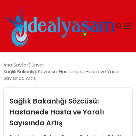
ANASAYFA
Ana Sayfa
Dünya
Sağlık Bakanlığı Sözcüsü: Hastanede Hasta ve Yaralı
GÜNDEM
Sayısında Artış
EKONOMI
Sağlık Bakanlığı Sözcüsü:
İDEAL YAŞAM
Hastanede Hasta ve Yaralı
Sayısında Artış
İDEAL SPOR