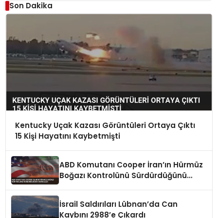
Son Dakika
Kentucky Uçak Kazası Görüntüleri Ortaya Çıktı
15 Kişi Hayatını Kaybetmişti
ABD Komutanı Cooper İran’ın Hürmüz
Boğazı Kontrolünü Sürdürdüğünü
Vurguladı
İsrail Saldırıları Lübnan’da Can
Kaybını 2988’e Çıkardı