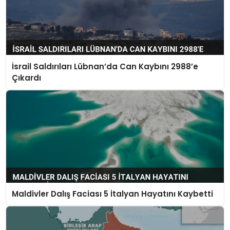
İsrail Saldırıları Lübnan’da Can Kaybını 2988’e
Çıkardı
Maldivler Dalış Faciası 5 İtalyan Hayatını Kaybetti