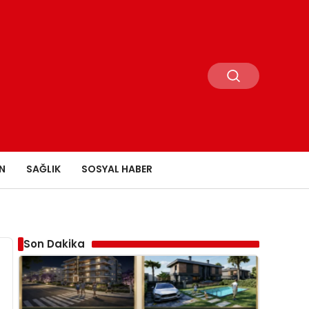
N
SAĞLIK
SOSYAL HABER
Son Dakika