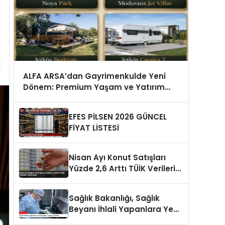
ALFA ARSA’dan Gayrimenkulde Yeni
Dönem: Premium Yaşam ve Yatırım
Fırsatları Bir Arada
EFES PİLSEN 2026 GÜNCEL
FİYAT LİSTESİ
Nisan Ayı Konut Satışları
Yüzde 2,6 Arttı TÜİK Verileri
Açıklandı
Sağlık Bakanlığı, Sağlık
Beyanı İhlali Yapanlara Yeni
Cezalar Getirdi