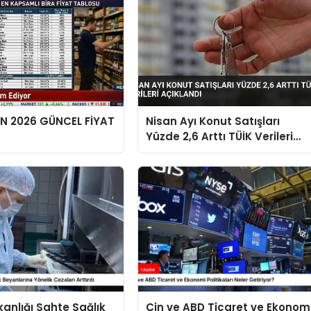
EN 2026 GÜNCEL FİYAT
Nisan Ayı Konut Satışları
Yüzde 2,6 Arttı TÜİK Verileri
Açıklandı
kanlığı Sahte Sağlık
Çin ve ABD Ticaret ve Ekonom