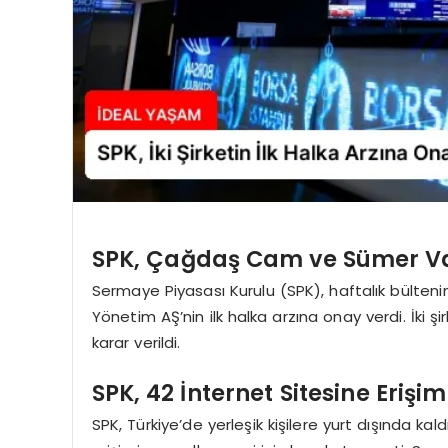
SPK, Çağdaş Cam ve Sümer Varlı
Sermaye Piyasası Kurulu (SPK), haftalık bülten
Yönetim AŞ’nin ilk halka arzına onay verdi. İki ş
karar verildi.
SPK, 42 İnternet Sitesine Erişi
SPK, Türkiye’de yerleşik kişilere yurt dışında kald