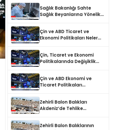
Sağlık Bakanlığı Sahte
Sağlık Beyanlarına Yönelik
Cezaları Arttırdı
Çin ve ABD Ticaret ve
Ekonomi Politikaları Neler
Getiriyor?
Çin, Ticaret ve Ekonomi
Politikalarında Değişiklik
Yapmayacak
Çin ve ABD Ekonomi ve
Ticaret Politikaları
Değerlendirildi
Zehirli Balon Balıkları
Akdeniz’de Tehlike
Saçmaya Devam Ediyor
Zehirli Balon Balıklarının