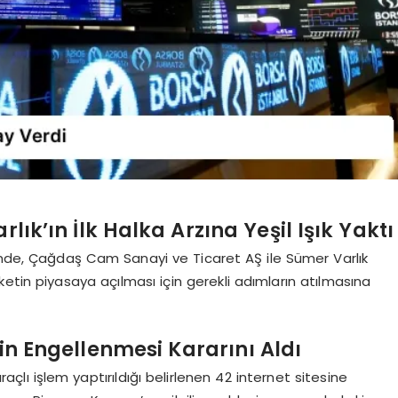
k’ın İlk Halka Arzına Yeşil Işık Yaktı
inde, Çağdaş Cam Sanayi ve Ticaret AŞ ile Sümer Varlık
irketin piyasaya açılması için gerekli adımların atılmasına
min Engellenmesi Kararını Aldı
ıraçlı işlem yaptırıldığı belirlenen 42 internet sitesine