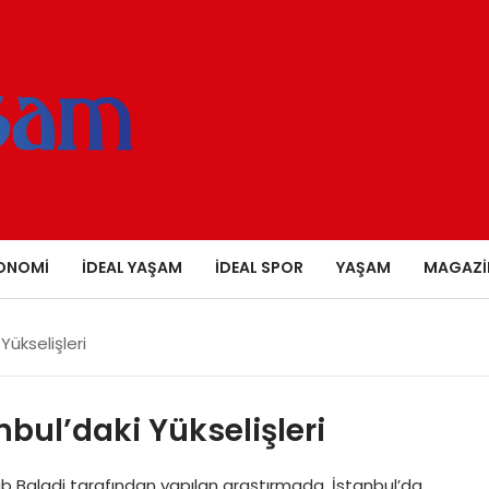
ONOMI
İDEAL YAŞAM
İDEAL SPOR
YAŞAM
MAGAZI
Yükselişleri
nbul’daki Yükselişleri
nab Baladi tarafından yapılan araştırmada, İstanbul’da