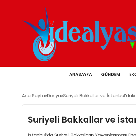
ANASAYFA
GÜNDEM
EK
Ana Sayfa
Dünya
Suriyeli Bakkallar ve İstanbul’daki 
Suriyeli Bakkallar ve İsta
İstanbul’da Suriyeli Bakkalların Yaygınlaşması E