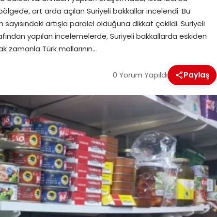
lgede, art arda açılan Suriyeli bakkallar incelendi. Bu
n sayısındaki artışla paralel olduğuna dikkat çekildi. Suriyeli
fından yapılan incelemelerde, Suriyeli bakkallarda eskiden
ak zamanla Türk mallarının…
0 Yorum Yapıldı
Paylaş