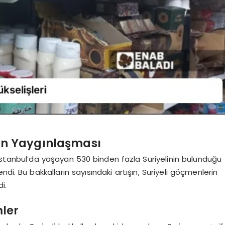
rın Yaygınlaşması
stanbul’da yaşayan 530 binden fazla Suriyelinin bulunduğu
ndi. Bu bakkalların sayısındaki artışın, Suriyeli göçmenlerin
i.
mler