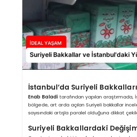
İstanbul’da Suriyeli Bakkalla
Enab Baladi
tarafından yapılan araştırmada, İ
bölgede, art arda açılan Suriyeli bakkallar incele
sayısındaki artışla paralel olduğuna dikkat çekild
Suriyeli Bakkallardaki Değişi