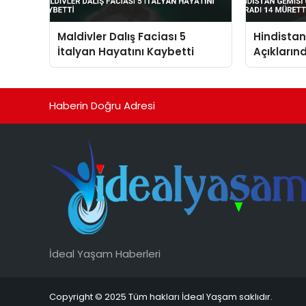
Maldivler Dalış Faciası 5
Hindista
İtalyan Hayatını Kaybetti
Açıkların
Müretteba
Haberin Doğru Adresi
İdeal Yaşam Haberleri
Copyright © 2025 Tüm hakları İdeal Yaşam saklıdır.