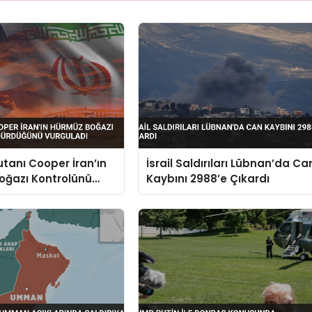
anı Cooper İran’ın
İsrail Saldırıları Lübnan’da Ca
oğazı Kontrolünü
Kaybını 2988’e Çıkardı
ğünü Vurguladı