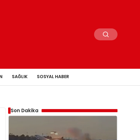
N
SAĞLIK
SOSYAL HABER
Son Dakika