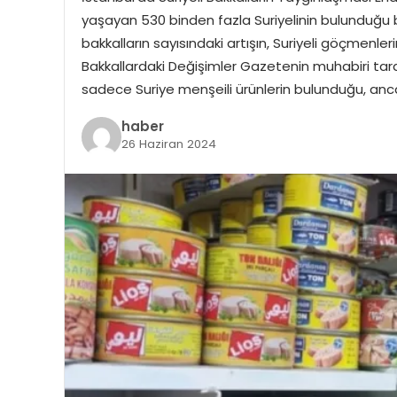
yaşayan 530 binden fazla Suriyelinin bulunduğu bö
bakkalların sayısındaki artışın, Suriyeli göçmenleri
Bakkallardaki Değişimler Gazetenin muhabiri tara
sadece Suriye menşeili ürünlerin bulunduğu, anc
haber
26 Haziran 2024