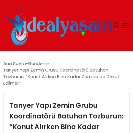
ANASAYFA
Ana Sayfa
Gündem
Tanyer Yapı Zemin Grubu Koordinatörü Batuhan
GÜNDEM
Tozburun: “Konut Alırken Bina Kadar Zemine de Dikkat
Edilmeli”
EKONOMI
Tanyer Yapı Zemin Grubu
İDEAL YAŞAM
Koordinatörü Batuhan Tozburun:
İDEAL SPOR
“Konut Alırken Bina Kadar