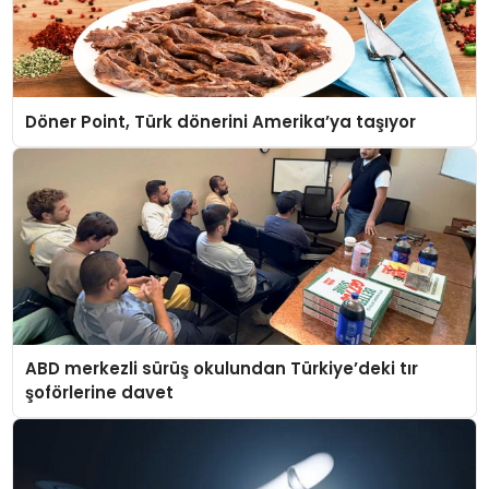
Döner Point, Türk dönerini Amerika’ya taşıyor
ABD merkezli sürüş okulundan Türkiye’deki tır
şoförlerine davet