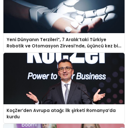
Yeni Dünyanın Terzileri”, 7 Aralık’taki Türkiye
Robotik ve Otomasyon Zirvesi’nde, üçüncü kez bir
araya geliyor
KoçZer’den Avrupa atağı: İlk şirketi Romanya’da
kurdu