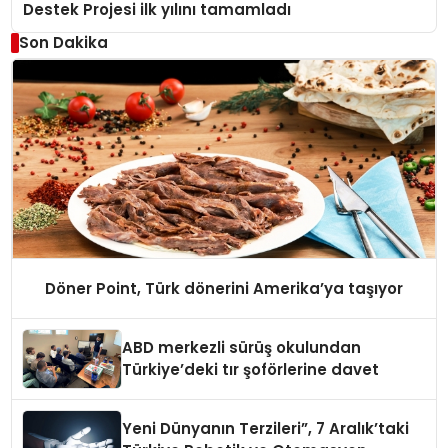
Destek Projesi ilk yılını tamamladı
Son Dakika
Döner Point, Türk dönerini Amerika’ya taşıyor
ABD merkezli sürüş okulundan
Türkiye’deki tır şoförlerine davet
Yeni Dünyanın Terzileri”, 7 Aralık’taki