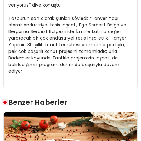
veriyoruz” diye konuştu.
Tozburun son olarak şunları söyledi: “Tanyer Yapı
olarak endüstriyel tesis inşaatı, Ege Serbest Bölge ve
Bergama Serbest Bölgesi’nde İzmir’e katma değer
yaratacak bir çok endüstriyel tesis inşa ettik. Tanyer
Yapı’nın 30 yıllık konut tecrübesi ve makine parkıyla,
pek çok başarılı konut projesini tamamladık; Urla
Bademler köyünde TanUrla projemizin inşaatı da
belirlediğimiz program dahilinde başarıyla devam
ediyor”
Benzer Haberler