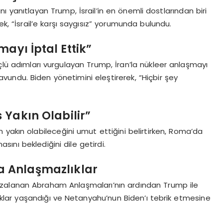
yanıtlayan Trump, İsrail’in en önemli dostlarından biri
k, “İsrail’e karşı saygısız” yorumunda bulundu.
ayı İptal Ettik”
üçlü adımları vurgulayan Trump, İran’la nükleer anlaşmayı
ı savundu. Biden yönetimini eleştirerek, “Hiçbir şey
Yakın Olabilir”
yakın olabileceğini umut ettiğini belirtirken, Roma’da
asını beklediğini dile getirdi.
 Anlaşmazlıklar
zalanan Abraham Anlaşmaları’nın ardından Trump ile
ar yaşandığı ve Netanyahu’nun Biden’ı tebrik etmesine