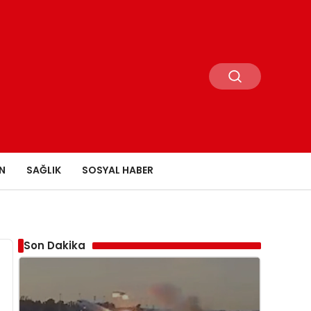
N
SAĞLIK
SOSYAL HABER
Son Dakika