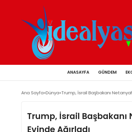
ANASAYFA
GÜNDEM
EK
Ana Sayfa
Dünya
Trump, İsrail Başbakanı Netanyahu
Trump, İsrail Başbakanı 
Evinde Ağırladı