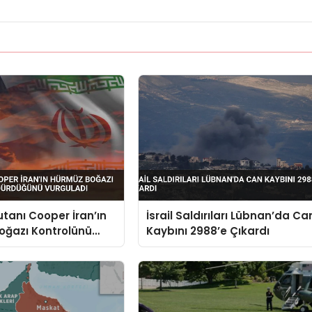
anı Cooper İran’ın
İsrail Saldırıları Lübnan’da Ca
oğazı Kontrolünü
Kaybını 2988’e Çıkardı
ğünü Vurguladı