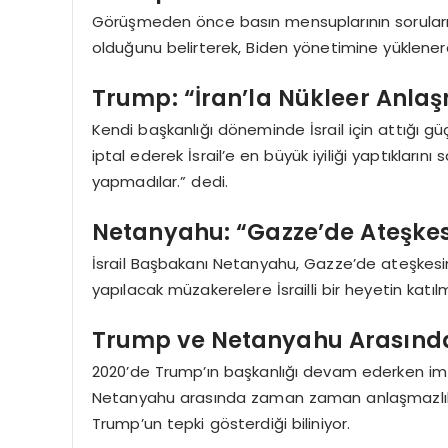
Görüşmeden önce basın mensuplarının sorularını 
olduğunu belirterek, Biden yönetimine yüklenere
Trump: “İran’la Nükleer Anlaşm
Kendi başkanlığı döneminde İsrail için attığı g
iptal ederek İsrail’e en büyük iyiliği yaptıkların
yapmadılar.” dedi.
Netanyahu: “Gazze’de Ateşkes 
İsrail Başbakanı Netanyahu, Gazze’de ateşkesin 
yapılacak müzakerelere İsrailli bir heyetin katılm
Trump ve Netanyahu Arasında
2020’de Trump’ın başkanlığı devam ederken im
Netanyahu arasında zaman zaman anlaşmazlıkl
Trump’un tepki gösterdiği biliniyor.