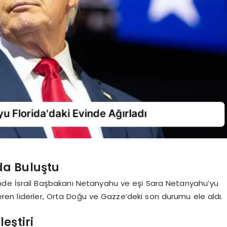
da Buluştu
inde İsrail Başbakanı Netanyahu ve eşi Sara Netanyahu’yu
ren liderler, Orta Doğu ve Gazze’deki son durumu ele aldı.
eştiri