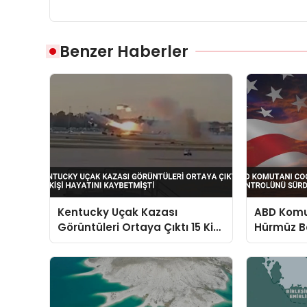
Benzer Haberler
Kentucky Uçak Kazası
ABD Komut
Görüntüleri Ortaya Çıktı 15 Kişi
Hürmüz B
Hayatını Kaybetmişti
Sürdürdü