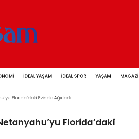
ONOMI
İDEAL YAŞAM
İDEAL SPOR
YAŞAM
MAGAZI
’yu Florida’daki Evinde Ağırladı
Netanyahu’yu Florida’daki