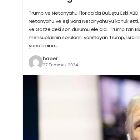
Trump ve Netanyahu Florida’da Buluştu Eski ABD B
Netanyahu ve eşi Sara Netanyahu’yu konuk etti. 
ve Gazze’deki son durumu ele aldı. Trump’tan B
mensuplarının sorularını yanıtlayan Trump, İsrail’
yönetimine…
haber
27 Temmuz 2024