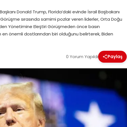
aşkanı Donald Trump, Florida’daki evinde İsrail Başbakanı
Görüşme sırasında samimi pozlar veren liderler, Orta Doğu
iden Yönetimine Eleştiri Görüşmeden önce basın
in en önemli dostlarından biri olduğunu belirterek, Biden
0 Yorum Yapıldı
Paylaş