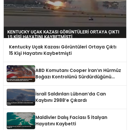
Kentucky Uçak Kazası Görüntüleri Ortaya Çıktı
15 Kişi Hayatını Kaybetmişti
ABD Komutanı Cooper İran’ın Hürmüz
Boğazı Kontrolünü Sürdürdüğünü
Vurguladı
İsrail Saldırıları Lübnan’da Can
Kaybını 2988’e Çıkardı
Maldivler Dalış Faciası 5 İtalyan
Hayatını Kaybetti