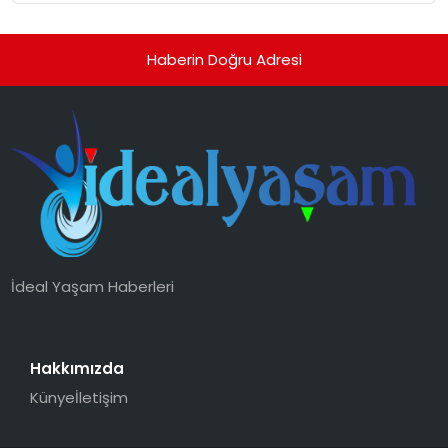
Haberin Doğru Adresi
İdeal Yaşam Haberleri
Hakkımızda
Künye
İletişim