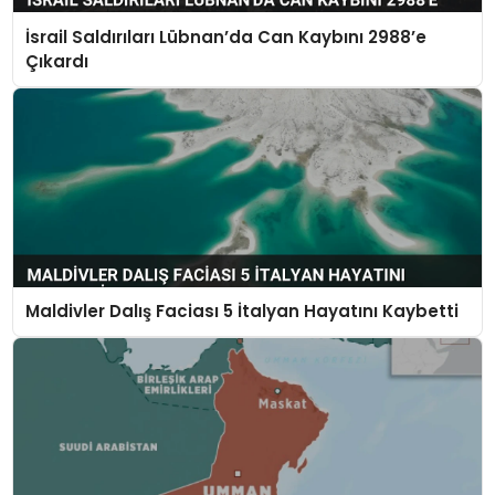
İsrail Saldırıları Lübnan’da Can Kaybını 2988’e
Çıkardı
Maldivler Dalış Faciası 5 İtalyan Hayatını Kaybetti