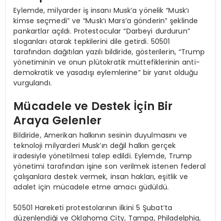
Eylemde, milyarder iş insanı Musk’a yönelik “Musk’ı
kimse seçmedi” ve “Musk’ı Mars’a gönderin” şeklinde
pankartlar açıldı. Protestocular “Darbeyi durdurun”
sloganları atarak tepkilerini dile getirdi. 50501
tarafından dağıtılan yazılı bildiride, gösterilerin, “Trump
yönetiminin ve onun plütokratik müttefiklerinin anti-
demokratik ve yasadışı eylemlerine” bir yanıt olduğu
vurgulandı.
Mücadele ve Destek İçin Bir
Araya Gelenler
Bildiride, Amerikan halkının sesinin duyulmasını ve
teknoloji milyarderi Musk’ın değil halkın gerçek
iradesiyle yönetilmesi talep edildi. Eylemde, Trump
yönetimi tarafından işine son verilmek istenen federal
çalışanlara destek vermek, insan hakları, eşitlik ve
adalet için mücadele etme amacı güdüldü.
50501 Hareketi protestolarının ilkini 5 Şubat’ta
düzenlendiği ve Oklahoma City, Tampa, Philadelphia,