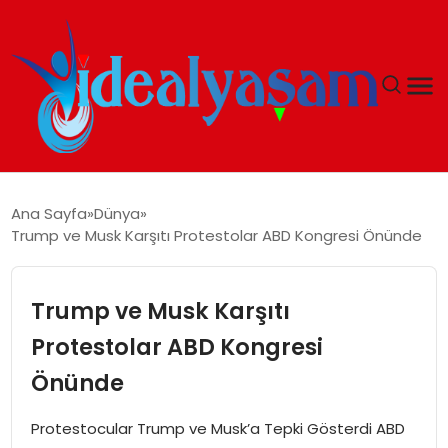
ANASAYFA
Ana Sayfa
Dünya
Trump ve Musk Karşıtı Protestolar ABD Kongresi Önünde
GÜNDEM
EKONOMI
Trump ve Musk Karşıtı
Protestolar ABD Kongresi
İDEAL YAŞAM
Önünde
İDEAL SPOR
Protestocular Trump ve Musk’a Tepki Gösterdi ABD