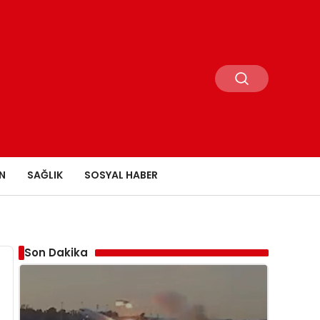
N
SAĞLIK
SOSYAL HABER
Son Dakika