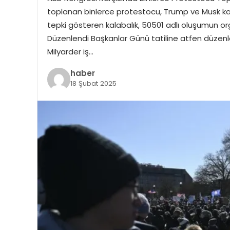
toplanan binlerce protestocu, Trump ve Musk karş
tepki gösteren kalabalık, 50501 adlı oluşumun org
Düzenlendi Başkanlar Günü tatiline atfen düzenle
Milyarder iş…
haber
18 Şubat 2025