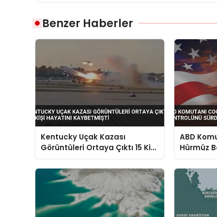
Benzer Haberler
Kentucky Uçak Kazası
ABD Komut
Görüntüleri Ortaya Çıktı 15 Kişi
Hürmüz B
Hayatını Kaybetmişti
Sürdürdü