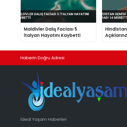
Maldivler Dalış Faciası 5
Hindista
İtalyan Hayatını Kaybetti
Açıkların
Müretteba
Haberin Doğru Adresi
İdeal Yaşam Haberleri