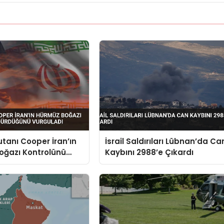
anı Cooper İran’ın
İsrail Saldırıları Lübnan’da Ca
oğazı Kontrolünü
Kaybını 2988’e Çıkardı
ğünü Vurguladı