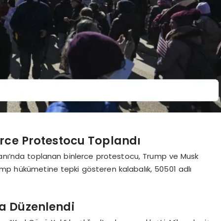
erce Protestocu Toplandı
danı’nda toplanan binlerce protestocu, Trump ve Musk
 Trump hükümetine tepki gösteren kalabalık, 50501 adlı
da Düzenlendi