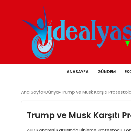
ANASAYFA
GÜNDEM
EK
Ana Sayfa
Dünya
Trump ve Musk Karşıtı Protestola
Trump ve Musk Karşıtı Pr
ABD Kongresi Karşısında Binlerce Protestocu Top