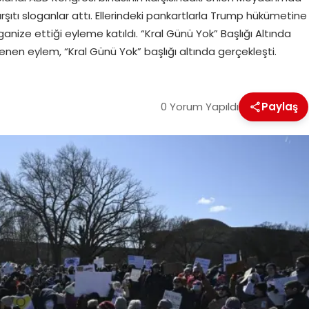
ıtı sloganlar attı. Ellerindeki pankartlarla Trump hükümetine
anize ettiği eyleme katıldı. “Kral Günü Yok” Başlığı Altında
nen eylem, “Kral Günü Yok” başlığı altında gerçekleşti.
0 Yorum Yapıldı
Paylaş