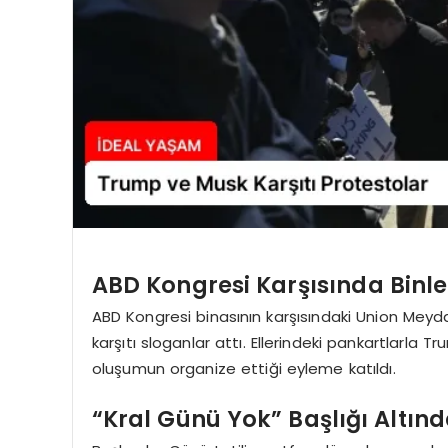
ABD Kongresi Karşısında Binl
ABD Kongresi binasının karşısındaki Union Mey
karşıtı sloganlar attı. Ellerindeki pankartlarla
oluşumun organize ettiği eyleme katıldı.
“Kral Günü Yok” Başlığı Altın