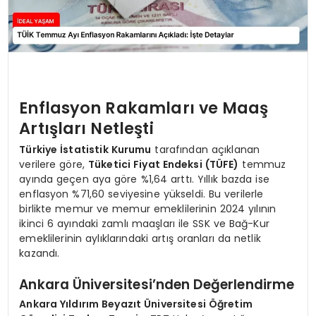
Enflasyon Rakamları ve Maaş
Artışları Netleşti
Türkiye İstatistik Kurumu
tarafından açıklanan
verilere göre,
Tüketici Fiyat Endeksi (TÜFE)
temmuz
ayında geçen aya göre %1,64 arttı. Yıllık bazda ise
enflasyon %71,60 seviyesine yükseldi. Bu verilerle
birlikte memur ve memur emeklilerinin 2024 yılının
ikinci 6 ayındaki zamlı maaşları ile SSK ve Bağ-Kur
emeklilerinin aylıklarındaki artış oranları da netlik
kazandı.
Ankara Üniversitesi’nden Değerlendirme
Ankara Yıldırım Beyazıt Üniversitesi Öğretim