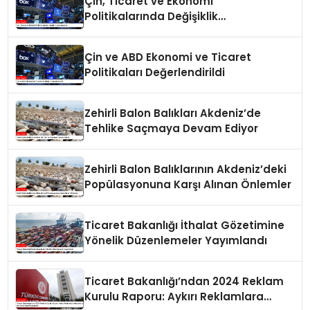
Çin, Ticaret ve Ekonomi
Politikalarında Değişiklik
Yapmayacak
Çin ve ABD Ekonomi ve Ticaret
Politikaları Değerlendirildi
Zehirli Balon Balıkları Akdeniz’de
Tehlike Saçmaya Devam Ediyor
Zehirli Balon Balıklarının Akdeniz’deki
Popülasyonuna Karşı Alınan Önlemler
Ticaret Bakanlığı İthalat Gözetimine
Yönelik Düzenlemeler Yayımlandı
Ticaret Bakanlığı’ndan 2024 Reklam
Kurulu Raporu: Aykırı Reklamlara