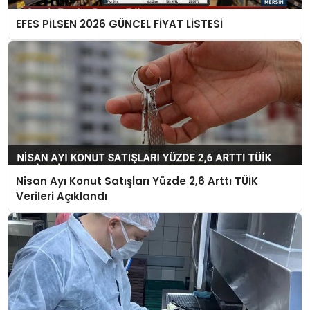
EFES PİLSEN 2026 GÜNCEL FİYAT LİSTESİ
Nisan Ayı Konut Satışları Yüzde 2,6 Arttı TÜİK
Verileri Açıklandı