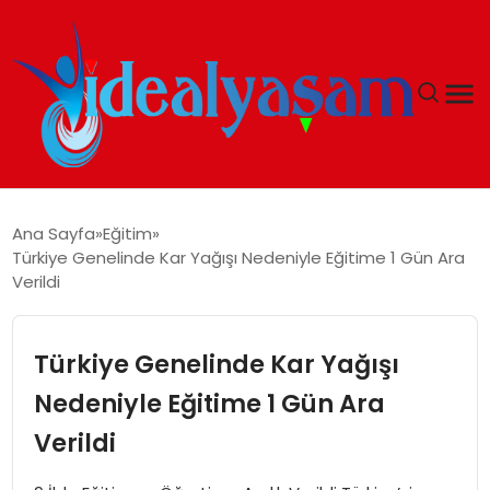
ANASAYFA
Ana Sayfa
Eğitim
Türkiye Genelinde Kar Yağışı Nedeniyle Eğitime 1 Gün Ara
GÜNDEM
Verildi
EKONOMI
Türkiye Genelinde Kar Yağışı
İDEAL YAŞAM
Nedeniyle Eğitime 1 Gün Ara
Verildi
İDEAL SPOR