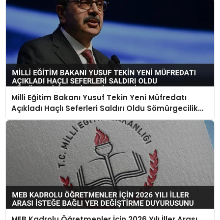
Milli Eğitim Bakanı Yusuf Tekin Yeni Müfredatı
Açıkladı Haçlı Seferleri Saldırı Oldu Sömürgecilik
Keşif Yerine Geçti
MEB Kadrolu Öğretmenler İçin 2026 Yılı İller Arası