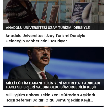
Anadolu Üniversitesi Uzay Turizmi Dersiyle
Geleceğin Rehberlerini Hazırlıyor
Milli Eğitim Bakanı Tekin Yeni Müfredatı Açıkladı
Haçlı Seferleri Saldırı Oldu Sömürgecilik Keşif
Yerine Geçti