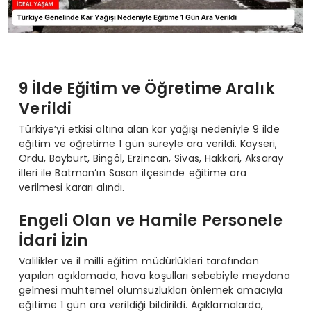
9 İlde Eğitim ve Öğretime Aralık
Verildi
Türkiye’yi etkisi altına alan kar yağışı nedeniyle 9 ilde
eğitim ve öğretime 1 gün süreyle ara verildi. Kayseri,
Ordu, Bayburt, Bingöl, Erzincan, Sivas, Hakkari, Aksaray
illeri ile Batman’ın Sason ilçesinde eğitime ara
verilmesi kararı alındı.
Engeli Olan ve Hamile Personele
İdari İzin
Valilikler ve il milli eğitim müdürlükleri tarafından
yapılan açıklamada, hava koşulları sebebiyle meydana
gelmesi muhtemel olumsuzlukları önlemek amacıyla
eğitime 1 gün ara verildiği bildirildi. Açıklamalarda,