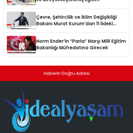
Çevre, Şehircilik ve İklim Değişikliği
Bakanı Murat Kurum’dan 11 İldeki
Depremzedelere Müjde
Norm Ender’in “Parla” Marşı Milli Eğitim
Bakanlığı Müfredatına Girecek
Haberin Doğru Adresi