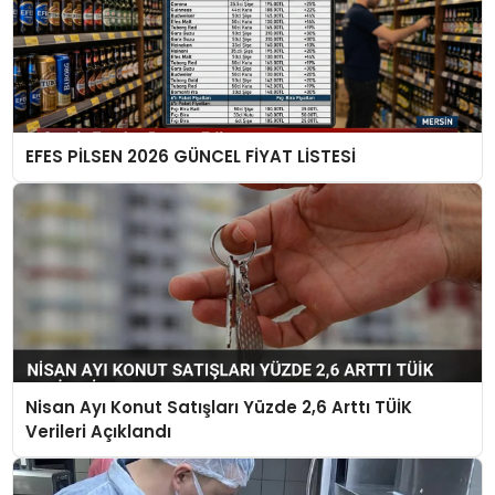
EFES PİLSEN 2026 GÜNCEL FİYAT LİSTESİ
Nisan Ayı Konut Satışları Yüzde 2,6 Arttı TÜİK
Verileri Açıklandı