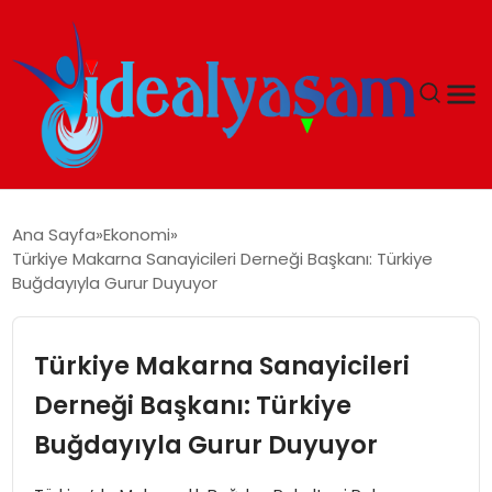
ANASAYFA
Ana Sayfa
Ekonomi
Türkiye Makarna Sanayicileri Derneği Başkanı: Türkiye
GÜNDEM
Buğdayıyla Gurur Duyuyor
EKONOMI
Türkiye Makarna Sanayicileri
İDEAL YAŞAM
Derneği Başkanı: Türkiye
Buğdayıyla Gurur Duyuyor
İDEAL SPOR