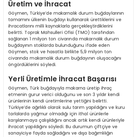
Üretim ve İhracat
Göymen, Türkiye’de makarnalık durum buğdaylarının
tamamını ülkenin buğdayı kullanarak ürettiklerini ve
ihracatlarını milli kaynaklarla gerçekleştirdiklerini
belirtti. Toprak Mahsulleri Ofisi (TMO) tarafından
sağlanan 1 milyon ton civarında makarnalık durum
buğdayının stoklarda bulunduğunu ifade eden
Göymen, stok ve hasatla birlikte 5,9 milyon ton
civarında makarnalık durum buğdayının oluşacağını
öngördüklerini söyledi.
Yerli Üretimle İhracat Başarısı
Göymen, Türk buğdayıyla makarna üretip ihraç
etmenin gurur verici olduğunu ve son 3 yıldır kendi
ürünlerinin kendi üretimlerine yettiğini belirtti.
Türkiye’de ağırlıklı olarak sulu tarım yapıldığını ve kuru
tarlalarda yağmur olmadığı için ithal ürünlerle
karşılanmaya çalışıldığını ancak artık kendi ürünleriyle
ihracat yapıldığını söyledi. Bu durumun çiftçiye ve
sanayiciye fayda sağladığını ve dışa bağımlılığın