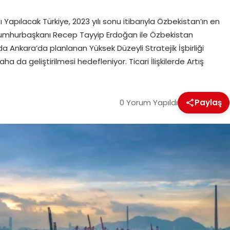
ı Yapılacak Türkiye, 2023 yılı sonu itibarıyla Özbekistan’ın en
Cumhurbaşkanı Recep Tayyip Erdoğan ile Özbekistan
 Ankara’da planlanan Yüksek Düzeyli Stratejik İşbirliği
 daha da geliştirilmesi hedefleniyor. Ticari İlişkilerde Artış
0 Yorum Yapıldı
Paylaş