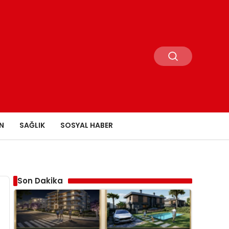
N
SAĞLIK
SOSYAL HABER
Son Dakika