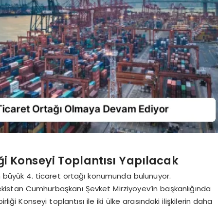
iği Konseyi Toplantısı Yapılacak
 en büyük 4. ticaret ortağı konumunda bulunuyor.
istan Cumhurbaşkanı Şevket Mirziyoyev’in başkanlığında
iği Konseyi toplantısı ile iki ülke arasındaki ilişkilerin daha