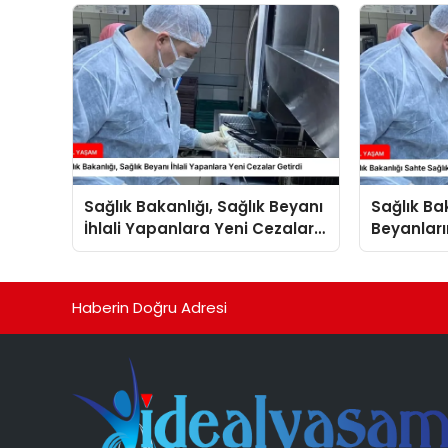
Fırsatları Bir Arada
Sağlık Bakanlığı, Sağlık Beyanı
Sağlık Ba
İhlali Yapanlara Yeni Cezalar
Beyanları
Getirdi
Arttırdı
Haberin Doğru Adresi