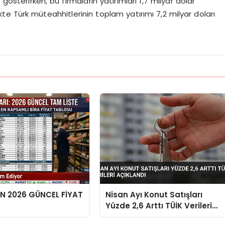
gösterirken, bu firmaların yatırımları 1,7 milyar dolar
ikte Türk müteahhitlerinin toplam yatırımı 7,2 milyar doları
EN 2026 GÜNCEL FİYAT
Nisan Ayı Konut Satışları
Yüzde 2,6 Arttı TÜİK Verileri
Açıklandı