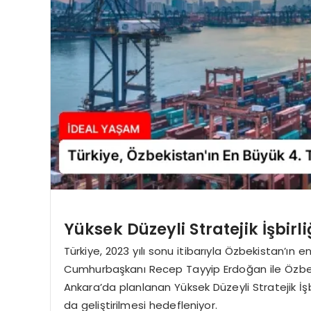
Yüksek Düzeyli Stratejik İşbirl
Türkiye, 2023 yılı sonu itibarıyla Özbekistan’ın
Cumhurbaşkanı Recep Tayyip Erdoğan ile Özbek
Ankara’da planlanan Yüksek Düzeyli Stratejik İşbirl
da geliştirilmesi hedefleniyor.