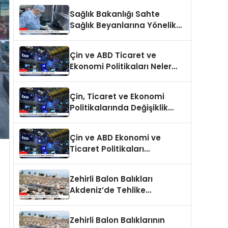
Sağlık Bakanlığı Sahte
Sağlık Beyanlarına Yönelik
Cezaları Arttırdı
Çin ve ABD Ticaret ve
Ekonomi Politikaları Neler
Getiriyor?
Çin, Ticaret ve Ekonomi
Politikalarında Değişiklik
Yapmayacak
Çin ve ABD Ekonomi ve
Ticaret Politikaları
Değerlendirildi
Zehirli Balon Balıkları
Akdeniz’de Tehlike
Saçmaya Devam Ediyor
Zehirli Balon Balıklarının