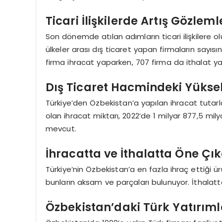
Ticari İlişkilerde Artış Gözlem
Son dönemde atılan adımların ticari ilişkilere
ülkeler arası dış ticaret yapan firmaların sayı
firma ihracat yaparken, 707 firma da ithalat
Dış Ticaret Hacmindeki Yüksel
Türkiye’den Özbekistan’a yapılan ihracat tutarlar
olan ihracat miktarı, 2022’de 1 milyar 877,5 mil
mevcut.
İhracatta ve İthalatta Öne Çı
Türkiye’nin Özbekistan’a en fazla ihraç ettiği ü
bunların aksam ve parçaları bulunuyor. İthalatta
Özbekistan’daki Türk Yatırıml