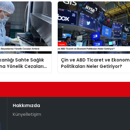
kanlığı Sahte Sağlık
Çin ve ABD Ticaret ve Ekonom
na Yönelik Cezaları
Politikaları Neler Getiriyor?
Hakkımızda
Künye
İletişim