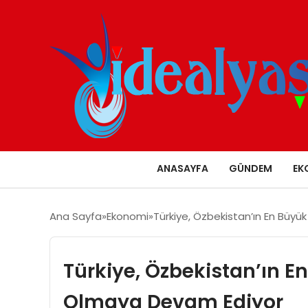
ANASAYFA
GÜNDEM
EK
Ana Sayfa
Ekonomi
Türkiye, Özbekistan’ın En Büyü
Türkiye, Özbekistan’ın En
Olmaya Devam Ediyor