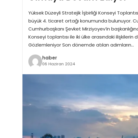
Yüksek Düzeyli Stratejik İşbirliği Konseyi Toplantıs
büyük 4. ticaret ortağı konumunda bulunuyor. 
Cumhurbaşkanı Şevket Mirziyoyev’in başkanlığında
Konseyi toplantısı ile iki ülke arasındaki ilişkilerin
Gözlemleniyor Son dönemde atılan adımların…
haber
06 Haziran 2024