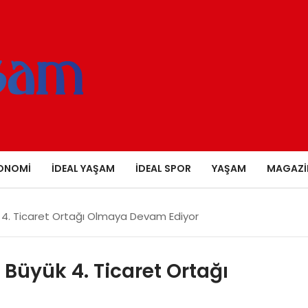
ONOMI
İDEAL YAŞAM
İDEAL SPOR
YAŞAM
MAGAZI
k 4. Ticaret Ortağı Olmaya Devam Ediyor
 Büyük 4. Ticaret Ortağı