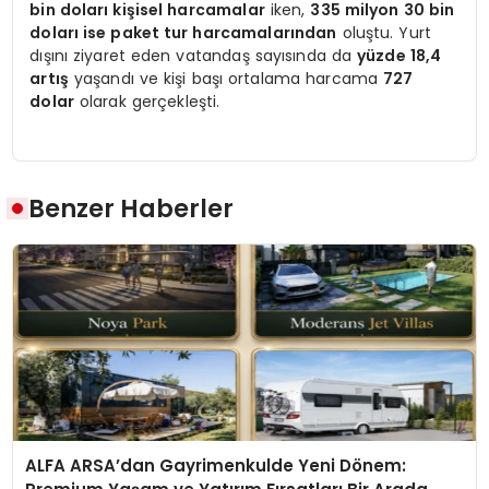
bin doları kişisel harcamalar
iken,
335 milyon 30 bin
doları ise paket tur harcamalarından
oluştu. Yurt
dışını ziyaret eden vatandaş sayısında da
yüzde 18,4
artış
yaşandı ve kişi başı ortalama harcama
727
dolar
olarak gerçekleşti.
Benzer Haberler
ALFA ARSA’dan Gayrimenkulde Yeni Dönem: