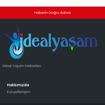
Haberin Doğru Adresi
İdeal Yaşam Haberleri
Hakkımızda
Künye
İletişim