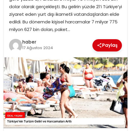
YAŞAM
dolar olarak gerçekleşti. Bu gelirin yüzde 21’i Türkiye’yi
ziyaret eden yurt dışı ikametli vatandaşlardan elde
MAGAZIN
edildi. Bu dönemde kişisel harcamalar 7 milyar 775
milyon 627 bin doları, paket…
SAĞLIK
haber
Paylaş
17 Ağustos 2024
SOSYAL HABER