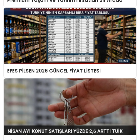
Premium Yaşam ve Yatırım Fırsatları Bir Arada
EFES PİLSEN 2026 GÜNCEL FİYAT LİSTESİ