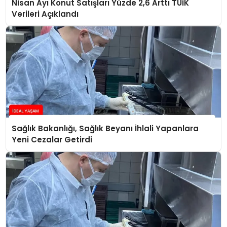
Nisan Ayı Konut Satışları Yüzde 2,6 Arttı TÜİK
Verileri Açıklandı
Sağlık Bakanlığı, Sağlık Beyanı İhlali Yapanlara
Yeni Cezalar Getirdi