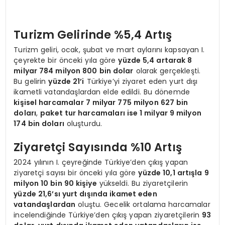
Turizm Gelirinde %5,4 Artış
Turizm geliri, ocak, şubat ve mart aylarını kapsayan I.
çeyrekte bir önceki yıla göre
yüzde 5,4 artarak 8
milyar 784 milyon 800 bin dolar
olarak gerçekleşti.
Bu gelirin
yüzde 21’i
Türkiye’yi ziyaret eden yurt dışı
ikametli vatandaşlardan elde edildi. Bu dönemde
kişisel harcamalar 7 milyar 775 milyon 627 bin
doları
,
paket tur harcamaları ise 1 milyar 9 milyon
174 bin doları
oluşturdu.
Ziyaretçi Sayısında %10 Artış
2024 yılının I. çeyreğinde Türkiye’den çıkış yapan
ziyaretçi sayısı bir önceki yıla göre
yüzde 10,1 artışla 9
milyon 10 bin 90 kişiye
yükseldi. Bu ziyaretçilerin
yüzde 21,6’sı yurt dışında ikamet eden
vatandaşlardan
oluştu. Gecelik ortalama harcamalar
incelendiğinde Türkiye’den çıkış yapan ziyaretçilerin
93