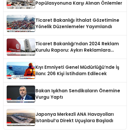
Popülasyonuna Karşı Alınan Önlemler
Ticaret Bakanlığı İthalat Gözetimine
Yönelik Düzenlemeler Yayımlandı
Ticaret Bakanlığı’ndan 2024 Reklam
Kurulu Raporu: Aykırı Reklamlara
Milyonlarca Lira Cezai İşlem Uygulandı
Kıyı Emniyeti Genel Müdürlüğü’nde İş
İlanı: 206 Kişi İstihdam Edilecek
Bakan Işıkhan Sendikaların Önemine
Vurgu Yaptı
Japonya Merkezli ANA Havayolları
İstanbul’a Direkt Uçuşlara Başladı